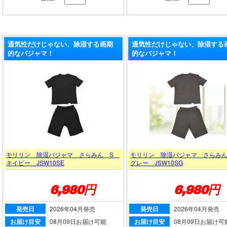
通気性だけじゃない、除湿する画期
通気性だけじゃない、除湿する
的なパジャマ！
的なパジャマ！
モリリン 除湿パジャマ さらみん S
モリリン 除湿パジャマ さらみ
ネイビー JSW10SE
グレー JSW10SG
6,980円
6,980円
発売日
2026年04月発売
発売日
2026年04月発売
お届け目安
08月09日お届け可能
お届け目安
08月09日お届け可