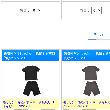
数量：
数量：
▼
カー
通気性だけじゃない、除湿する画期
通気性だけじゃない、除湿する
的なパジャマ！
的なパジャマ！
モリリン 除湿パジャマ さらみん L
モリリン 除湿パジャマ さらみ
ネイビー JSW12LE
グレー JSW12LG