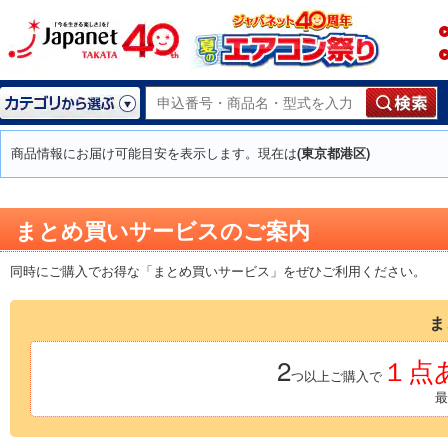
商品情報にお届け可能目安を表示します。現在は
(東京都港区)
まとめ買いサービスのご案内
同時にご購入でお得な「まとめ買いサービス」をぜひご利用ください。
ま
2
１点あ
つ以上ご購入で
最