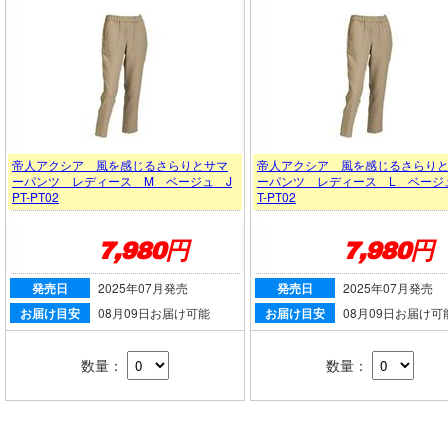
帝人アクシア 風を感じるさらりとサマ
帝人アクシア 風を感じるさらり
ーパンツ レディース M ベージュ J
ーパンツ レディース L ベージ
PT-PT02
T-PT02
7,980円
7,980円
発売日
2025年07月発売
発売日
2025年07月発売
お届け目安
08月09日お届け可能
お届け目安
08月09日お届け可
数量：
数量：