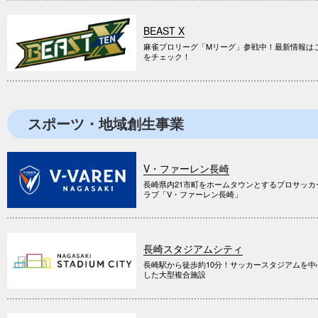
BEAST X
麻雀プロリーグ「Mリーグ」参戦中！最新情報は
をチェック！
スポーツ・地域創生事業
V・ファーレン長崎
長崎県内21市町をホームタウンとするプロサッカ
ラブ「V・ファーレン長崎」
長崎スタジアムシティ
長崎駅から徒歩約10分！サッカースタジアムを中
した大型複合施設