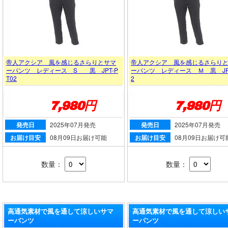
帝人アクシア 風を感じるさらりとサマ
帝人アクシア 風を感じるさらり
ーパンツ レディース S 黒 JPT-P
ーパンツ レディース Ｍ 黒 JPT
T02
2
7,980円
7,980円
発売日
2025年07月発売
発売日
2025年07月発売
お届け目安
08月09日お届け可能
お届け目安
08月09日お届け可
数量：
数量：
高通気素材で風を通して涼しいサマ
高通気素材で風を通して涼しい
ーパンツ
ーパンツ