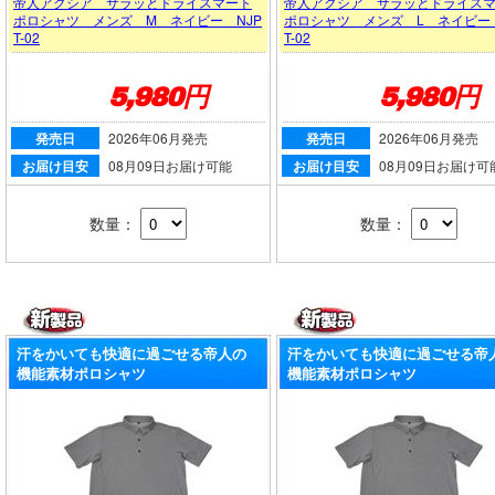
帝人アクシア サラッとドライスマート
帝人アクシア サラッとドライス
ポロシャツ メンズ M ネイビー NJP
ポロシャツ メンズ L ネイビー 
T-02
T-02
5,980円
5,980円
発売日
2026年06月発売
発売日
2026年06月発売
お届け目安
08月09日お届け可能
お届け目安
08月09日お届け可
数量：
数量：
汗をかいても快適に過ごせる帝人の
汗をかいても快適に過ごせる帝
機能素材ポロシャツ
機能素材ポロシャツ