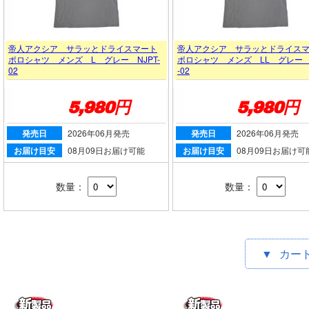
帝人アクシア サラッとドライスマート
帝人アクシア サラッとドライス
ポロシャツ メンズ L グレー NJPT-
ポロシャツ メンズ LL グレー 
02
-02
5,980円
5,980円
発売日
2026年06月発売
発売日
2026年06月発売
お届け目安
08月09日お届け可能
お届け目安
08月09日お届け可
数量：
数量：
▼
カー