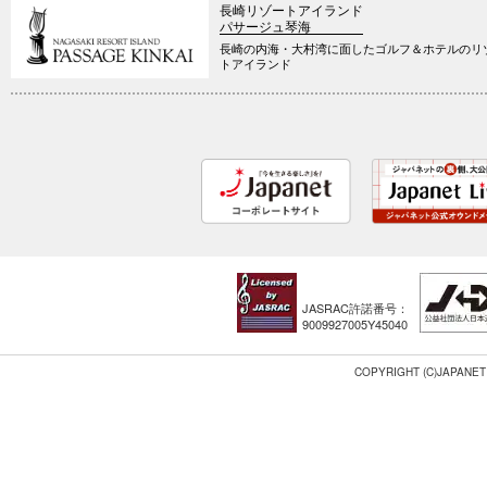
長崎リゾートアイランド
パサージュ琴海
長崎の内海・大村湾に面したゴルフ＆ホテルのリ
トアイランド
JASRAC許諾番号：
9009927005Y45040
COPYRIGHT (C)JAPANET 