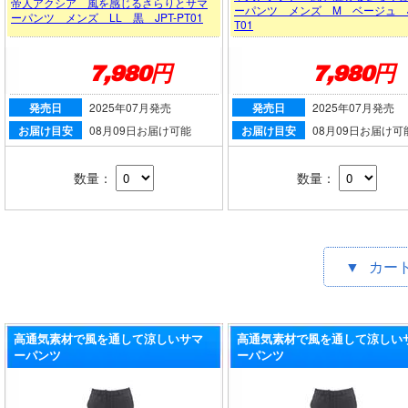
帝人アクシア 風を感じるさらりとサマ
ーパンツ メンズ M ベージュ JP
ーパンツ メンズ LL 黒 JPT-PT01
T01
7,980円
7,980円
発売日
2025年07月発売
発売日
2025年07月発売
お届け目安
08月09日お届け可能
お届け目安
08月09日お届け可
数量：
数量：
▼
カー
高通気素材で風を通して涼しいサマ
高通気素材で風を通して涼しい
ーパンツ
ーパンツ