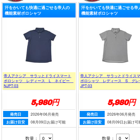
汗をかいても快適に過ごせる帝人の
汗をかいても快適に過ごせる帝
機能素材ポロシャツ
機能素材ポロシャツ
帝人アクシア サラッとドライスマート
帝人アクシア サラッとドライス
ポロシャツ レディース L ネイビー
ポロシャツ レディース S グレ
NJPT-03
JPT-03
5,980円
5,980円
発売日
2026年06月発売
発売日
2026年06月発売
お届け目安
08月09日お届け可能
お届け目安
08月09日お届け可
数量：
数量：