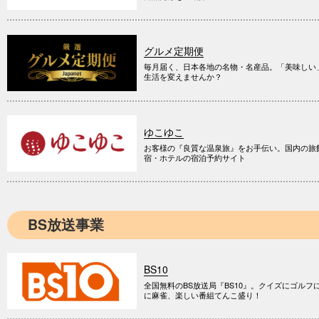
グルメ定期便
毎月届く、日本各地の名物・名産品。「美味しい
生活を変えませんか？
ゆこゆこ
お客様の『良質な温泉旅』をお手伝い。国内の旅
宿・ホテルの宿泊予約サイト
BS放送事業
BS10
全国無料のBS放送局『BS10』。クイズにゴルフ
に麻雀、楽しい番組てんこ盛り！