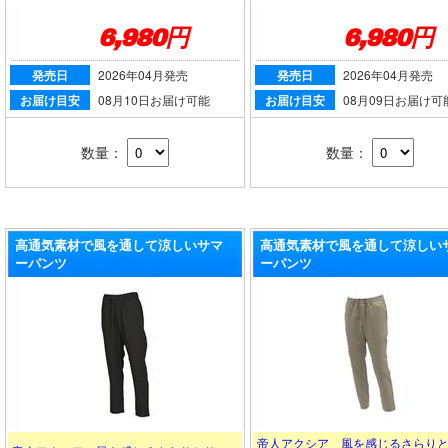
6,980円
6,980円
発売日
2026年04月発売
発売日
2026年04月発売
お届け目安
08月10日お届け可能
お届け目安
08月09日お届け可
数量：
数量：
高通気素材で風を通して涼しいサマ
高通気素材で風を通して涼しい
ーパンツ
ーパンツ
帝人アクシア 風を感じるさらり