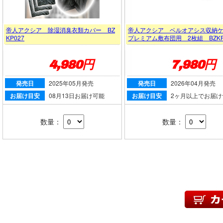
帝人アクシア 除湿消臭衣類カバー BZ
帝人アクシア ベルオアシス収納
KP027
プレミアム敷布団用 2枚組 BZKP
4,980円
7,980円
発売日
2025年05月発売
発売日
2026年04月発売
お届け目安
08月13日お届け可能
お届け目安
2ヶ月以上でお届け
数量：
数量：