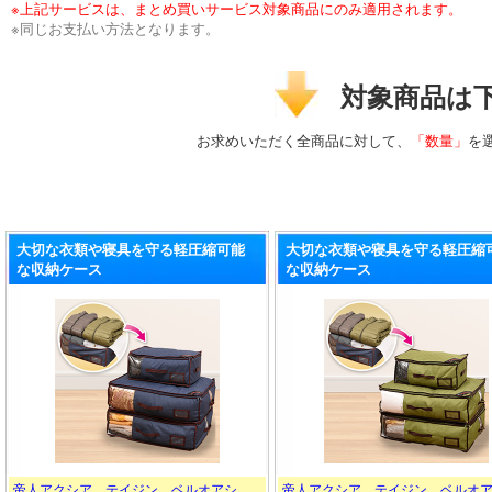
※上記サービスは、まとめ買いサービス対象商品にのみ適用されます。
※同じお支払い方法となります。
対象商品は
お求めいただく全商品に対して、
「数量」
を
大切な衣類や寝具を守る軽圧縮可能
大切な衣類や寝具を守る軽圧縮
な収納ケース
な収納ケース
帝人アクシア テイジン ベルオアシ
帝人アクシア テイジン ベルオ