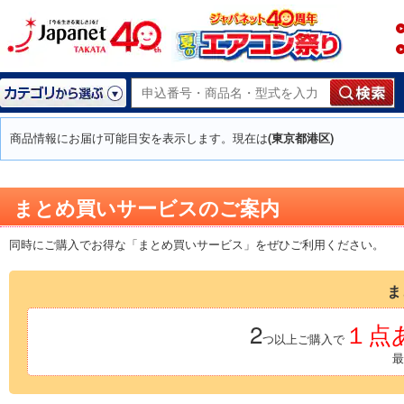
商品情報にお届け可能目安を表示します。現在は
(東京都港区)
まとめ買いサービスのご案内
同時にご購入でお得な「まとめ買いサービス」をぜひご利用ください。
ま
2
１点あ
つ以上ご購入で
最