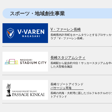
スポーツ・地域創生事業
V・ファーレン長崎
長崎県内21市町をホームタウンとするプロサッカ
ラブ「V・ファーレン長崎」
長崎スタジアムシティ
長崎駅から徒歩約10分！サッカースタジアムを中
した大型複合施設
長崎リゾートアイランド
パサージュ琴海
長崎の内海・大村湾に面したゴルフ＆ホテルのリ
トアイランド