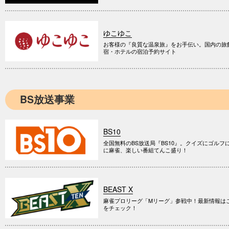
ゆこゆこ
お客様の『良質な温泉旅』をお手伝い。国内の旅
宿・ホテルの宿泊予約サイト
BS放送事業
BS10
全国無料のBS放送局『BS10』。クイズにゴルフ
に麻雀、楽しい番組てんこ盛り！
BEAST X
麻雀プロリーグ「Mリーグ」参戦中！最新情報は
をチェック！