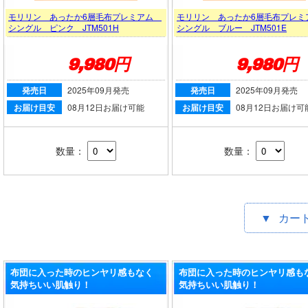
モリリン あったか6層毛布プレミアム
モリリン あったか6層毛布プレ
シングル ピンク JTM501H
シングル ブルー JTM501E
9,980円
9,980円
発売日
2025年09月発売
発売日
2025年09月発売
お届け目安
08月12日お届け可能
お届け目安
08月12日お届け可
数量：
数量：
▼
カー
布団に入った時のヒンヤリ感もなく
布団に入った時のヒンヤリ感も
気持ちいい肌触り！
気持ちいい肌触り！