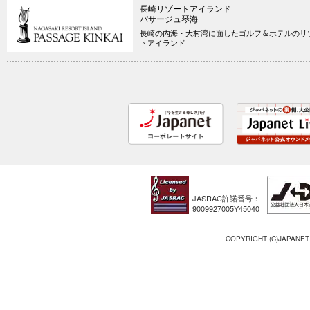
長崎リゾートアイランド
パサージュ琴海
長崎の内海・大村湾に面したゴルフ＆ホテルのリ
トアイランド
JASRAC許諾番号：
9009927005Y45040
COPYRIGHT (C)JAPANET 