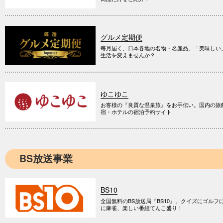
グルメ定期便
毎月届く、日本各地の名物・名産品。「美味しい
生活を変えませんか？
ゆこゆこ
お客様の『良質な温泉旅』をお手伝い。国内の旅
宿・ホテルの宿泊予約サイト
BS放送事業
BS10
全国無料のBS放送局『BS10』。クイズにゴルフ
に麻雀、楽しい番組てんこ盛り！