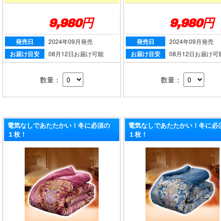
9,980円
9,980円
発売日
2024年09月発売
発売日
2024年09月発売
お届け目安
08月12日お届け可能
お届け目安
08月12日お届け可
数量：
数量：
電気なしであたたかい！冬に必須の
電気なしであたたかい！冬に必
１枚！
１枚！