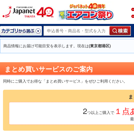
商品情報にお届け可能目安を表示します。現在は
(東京都港区)
まとめ買いサービスのご案内
同時にご購入でお得な「まとめ買いサービス」をぜひご利用ください。
ま
2
１点あ
つ以上ご購入で
最