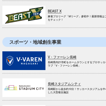
BEAST X
麻雀プロリーグ「Mリーグ」参戦中！最新情報は
をチェック！
スポーツ・地域創生事業
V・ファーレン長崎
長崎県内21市町をホームタウンとするプロサッカ
ラブ「V・ファーレン長崎」
長崎スタジアムシティ
長崎駅から徒歩約10分！サッカースタジアムを中
した大型複合施設