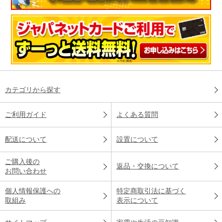
カテゴリから探す
ご利用ガイド
よくある質問
配送について
設置について
ご購入後の
返品・交換について
お問い合わせ
個人情報保護への
特定商取引法に基づく
取組み
表示について