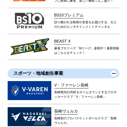
フに映画に麻雀、楽しい番組てんこ盛り！
BS10プレミアム
語り継がれる映画や音楽をお届けする、大人
のためのエンタテインメントチャンネル
BEAST X
麻雀プロリーグ「Mリーグ」参戦中！最新情報
はこちらをチェック！
スポーツ・地域創生事業
V・ファーレン長崎
長崎県内21市町をホームタウンとするプロサ
ッカークラブ「V・ファーレン長崎」
長崎ヴェルカ
長崎初のプロバスケットボールクラブ「長崎
ヴェルカ」