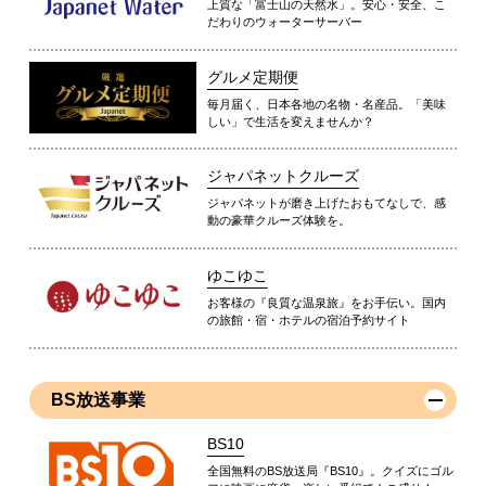
上質な「富士山の天然水」。安心・安全、こ
だわりのウォーターサーバー
グルメ定期便
毎月届く、日本各地の名物・名産品。「美味
しい」で生活を変えませんか？
ジャパネットクルーズ
ジャパネットが磨き上げたおもてなしで、感
動の豪華クルーズ体験を。
ゆこゆこ
お客様の『良質な温泉旅』をお手伝い。国内
の旅館・宿・ホテルの宿泊予約サイト
BS放送事業
BS10
全国無料のBS放送局『BS10』。クイズにゴル