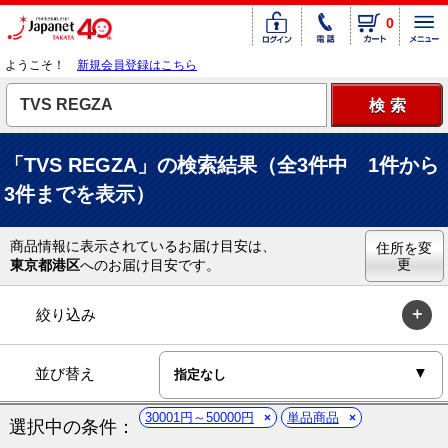
0
ようこそ！
新規会員登録はこちら
「TVS REGZA」の検索結果（全3件中 1件から
3件までを表示）
商品情報に表示されているお届け目安は、
住所を変
更
東京都港区
へのお届け目安です。
絞り込み
並び替え
30001円～50000円
単品商品
選択中の条件：