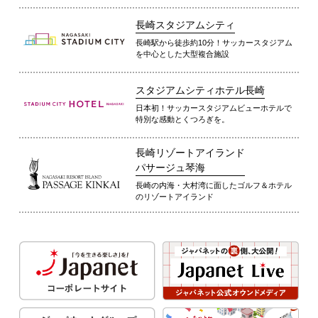
長崎スタジアムシティ
長崎駅から徒歩約10分！サッカースタジアム
を中心とした大型複合施設
スタジアムシティホテル長崎
日本初！サッカースタジアムビューホテルで
特別な感動とくつろぎを。
長崎リゾートアイランド
パサージュ琴海
長崎の内海・大村湾に面したゴルフ＆ホテル
のリゾートアイランド