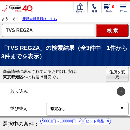
0
ようこそ！
新規会員登録はこちら
「TVS REGZA」の検索結果（全3件中 1件から
3件までを表示）
商品情報に表示されているお届け目安は、
住所を変
更
東京都港区
へのお届け目安です。
絞り込み
並び替え
50001円～100000円
セット商品
選択中の条件：