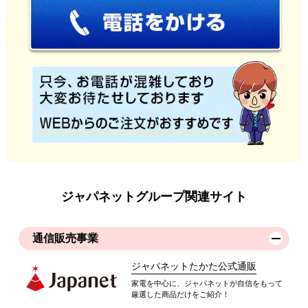
ジャパネットグループ関連サイト
通信販売事業
ジャパネットたかた公式通販
家電を中心に、ジャパネットが自信をもって
厳選した商品だけをご紹介！