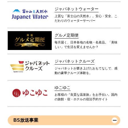
ジャパネットウォーター
上質な「富士山の天然水」。安心・安全、こ
だわりのウォーターサーバー
グルメ定期便
毎月届く、日本各地の名物・名産品。「美味
しい」で生活を変えませんか？
ジャパネットクルーズ
ジャパネットが磨き上げたおもてなしで、感
動の豪華クルーズ体験を。
ゆこゆこ
お客様の『良質な温泉旅』をお手伝い。国内
の旅館・宿・ホテルの宿泊予約サイト
BS放送事業