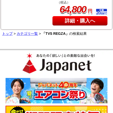
（税込）
,
64
800
円
詳細・購入へ
トップ
>
カテゴリ一覧
>
「TVS REGZA」
の検索結果