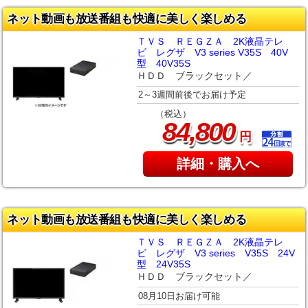
ネット動画も放送番組も快適に美しく楽しめる
ＴＶＳ ＲＥＧＺＡ 2K液晶テレ
ビ レグザ V3 series V35S 40V
型 40V35S
ＨＤＤ ブラックセット／
2～3週間前後でお届け予定
（税込）
,
84
800
円
詳細・購入へ
ネット動画も放送番組も快適に美しく楽しめる
ＴＶＳ ＲＥＧＺＡ 2K液晶テレ
ビ レグザ V3 series V35S 24V
型 24V35S
ＨＤＤ ブラックセット／
08月10日お届け可能