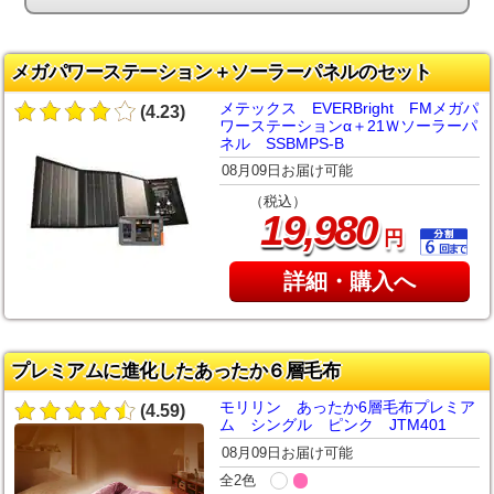
メガパワーステーション＋ソーラーパネルのセット
メテックス EVERBright FMメガパ
(4.23)
ワーステーションα＋21Ｗソーラーパ
ネル SSBMPS-B
08月09日お届け可能
（税込）
,
19
980
円
詳細・購入へ
プレミアムに進化したあったか６層毛布
モリリン あったか6層毛布プレミア
(4.59)
ム シングル ピンク JTM401
08月09日お届け可能
全2色