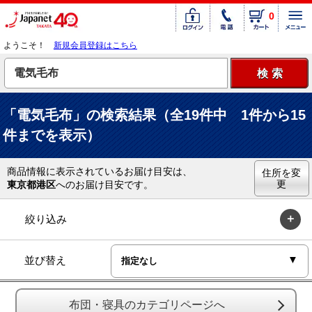
0
ようこそ！
新規会員登録はこちら
「電気毛布」の検索結果（全19件中 1件から15
件までを表示）
商品情報に表示されているお届け目安は、
住所を変
更
東京都港区
へのお届け目安です。
絞り込み
並び替え
布団・寝具のカテゴリページへ