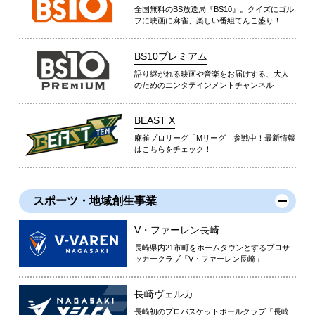
全国無料のBS放送局『BS10』。クイズにゴル
フに映画に麻雀、楽しい番組てんこ盛り！
BS10プレミアム
語り継がれる映画や音楽をお届けする、大人
のためのエンタテインメントチャンネル
BEAST X
麻雀プロリーグ「Mリーグ」参戦中！最新情報
はこちらをチェック！
スポーツ・地域創生事業
V・ファーレン長崎
長崎県内21市町をホームタウンとするプロサ
ッカークラブ「V・ファーレン長崎」
長崎ヴェルカ
長崎初のプロバスケットボールクラブ「長崎