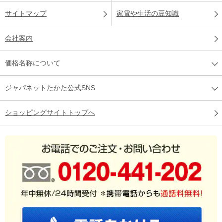
サイトマップ
家電や生活の豆知識
会社案内
価格名称について
ジャパネットたかた公式SNS
ショッピングサイトトップへ