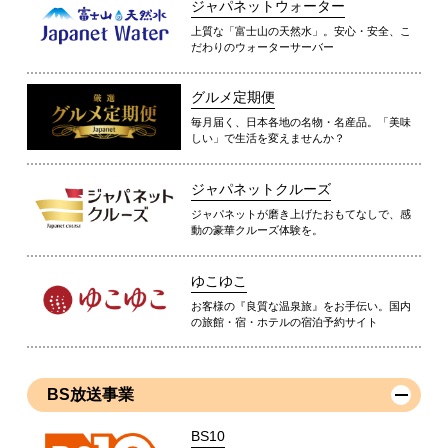
ジャパネットウォーター
上質な「富士山の天然水」。安心・安全、こ
だわりのウォーターサーバー
グルメ定期便
毎月届く、日本各地の名物・名産品。「美味
しい」で生活を変えませんか？
ジャパネットクルーズ
ジャパネットが磨き上げたおもてなしで、感
動の豪華クルーズ体験を。
ゆこゆこ
お客様の『良質な温泉旅』をお手伝い。国内
の旅館・宿・ホテルの宿泊予約サイト
BS放送事業
BS10