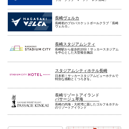
長崎ヴェルカ
長崎初のプロバスケットボールクラブ「長崎
ヴェルカ」
長崎スタジアムシティ
長崎駅から徒歩約10分！サッカースタジアム
を中心とした大型複合施設
スタジアムシティホテル長崎
日本初！サッカースタジアムビューホテルで
特別な感動とくつろぎを。
長崎リゾートアイランド
パサージュ琴海
長崎の内海・大村湾に面したゴルフ＆ホテル
のリゾートアイランド