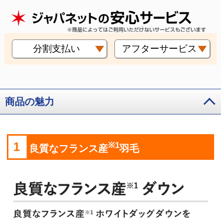
分割支払い
アフターサービス
商品の魅力
1
※1
良質なフランス産
羽毛