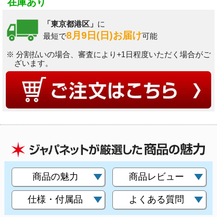
在庫あり
「東京都港区」
に
8月9日(日)お届け
最短で
可能
※ 分割払いの場合、審査により+1日程度いただく場合がご
ざいます。
商品の魅力
商品レビュー
仕様・付属品
よくある質問