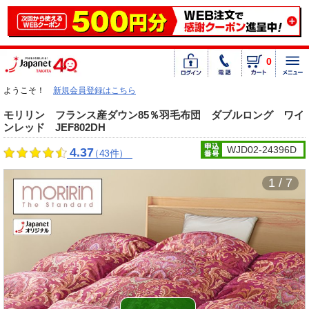
0
ようこそ！
新規会員登録はこちら
モリリン フランス産ダウン85％羽毛布団 ダブルロング ワイ
ンレッド JEF802DH
WJD02-24396D
4.37
（43件）
1 / 7