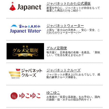
ジャパネットたかた公式通販
家電を中心に、ジャパネットが自信をもって
厳選した商品だけをご紹介！
ジャパネットウォーター
上質な「富士山の天然水」。安心・安全、こ
だわりのウォーターサーバー
グルメ定期便
毎月届く、日本各地の名物・名産品。「美味
しい」で生活を変えませんか？
ジャパネットクルーズ
ジャパネットが磨き上げたおもてなしで、感
動の豪華クルーズ体験を。
ゆこゆこ
お客様の『良質な温泉旅』をお手伝い。国内
の旅館・宿・ホテルの宿泊予約サイト