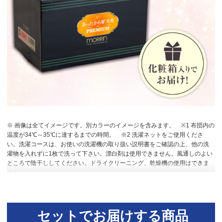
※ 画像は全てイメージです。別カラーのイメージを含みます。
※1 布団内の
温度が34℃～35℃に達するまでの時間。
※2 洗濯ネットをご使用くださ
い。洗濯コースは、お使いの洗濯機の取り扱い説明書をご確認の上、他の洗
濯物を入れずに1枚で洗って下さい。漂白剤は使用できません。風通しのよい
ところで陰干ししてください。ドライクリーニング、乾燥機の使用はできま
せん。
セットでお届けする商品