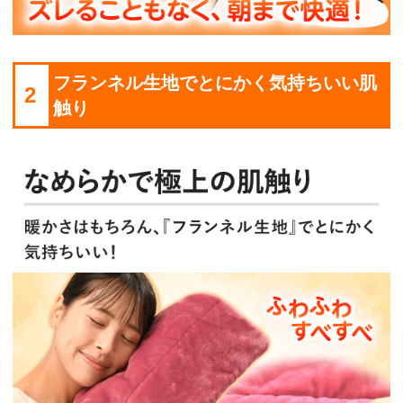
フランネル生地でとにかく気持ちいい肌
2
触り