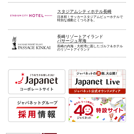
スタジアムシティホテル長崎
日本初！サッカースタジアムビューホテルで
特別な感動とくつろぎを。
長崎リゾートアイランド
パサージュ琴海
長崎の内海・大村湾に面したゴルフ＆ホテル
のリゾートアイランド