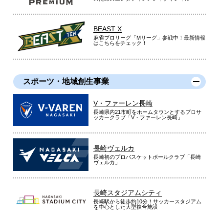
BEAST X
麻雀プロリーグ「Mリーグ」参戦中！最新情報
はこちらをチェック！
スポーツ・地域創生事業
V・ファーレン長崎
長崎県内21市町をホームタウンとするプロサ
ッカークラブ「V・ファーレン長崎」
長崎ヴェルカ
長崎初のプロバスケットボールクラブ「長崎
ヴェルカ」
長崎スタジアムシティ
長崎駅から徒歩約10分！サッカースタジアム
を中心とした大型複合施設