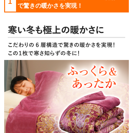
1
で驚きの暖かさを実現！