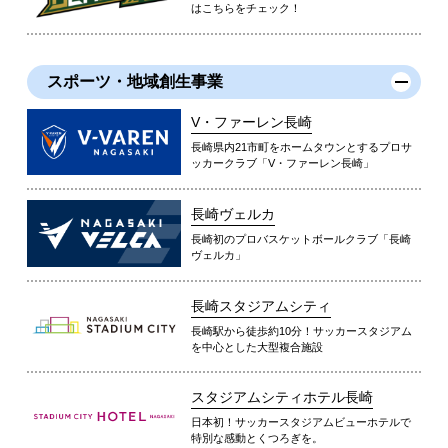
はこちらをチェック！
スポーツ・地域創生事業
V・ファーレン長崎
長崎県内21市町をホームタウンとするプロサ
ッカークラブ「V・ファーレン長崎」
長崎ヴェルカ
長崎初のプロバスケットボールクラブ「長崎
ヴェルカ」
長崎スタジアムシティ
長崎駅から徒歩約10分！サッカースタジアム
を中心とした大型複合施設
スタジアムシティホテル長崎
日本初！サッカースタジアムビューホテルで
特別な感動とくつろぎを。