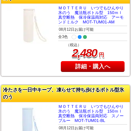
ＭＯＴＴＥＲＵ いつでもひんやり
氷のう 魔法瓶ボトル型 150ｍｌ
真空断熱 保冷保温両対応 アーモ
ンドミルク MOT-TUM01-AM
08月12日お届け可能
全3色
（税込）
,
2
480
円
詳細・購入へ
冷たさを一日中キープ、凍らせて持ち歩けるボトル型氷
のう
ＭＯＴＴＥＲＵ いつでもひんやり
氷のう 魔法瓶ボトル型 150ｍｌ
真空断熱 保冷保温両対応 スノー
ブルー MOT-TUM01-BL
08月12日お届け可能