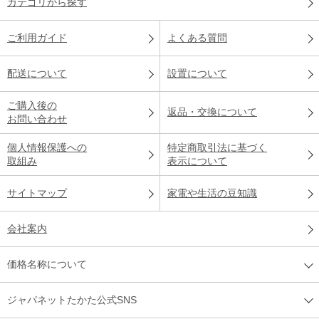
カテゴリから探す
ご利用ガイド
よくある質問
配送について
設置について
ご購入後の
返品・交換について
お問い合わせ
個人情報保護への
特定商取引法に基づく
取組み
表示について
サイトマップ
家電や生活の豆知識
会社案内
価格名称について
ジャパネットたかた公式SNS