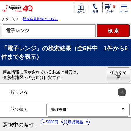
0
ようこそ！
新規会員登録はこちら
「電子レンジ」の検索結果（全5件中 1件から5
件までを表示）
商品情報に表示されているお届け目安は、
住所を変
更
東京都港区
へのお届け目安です。
絞り込み
並び替え
～5000円
単品商品
選択中の条件：