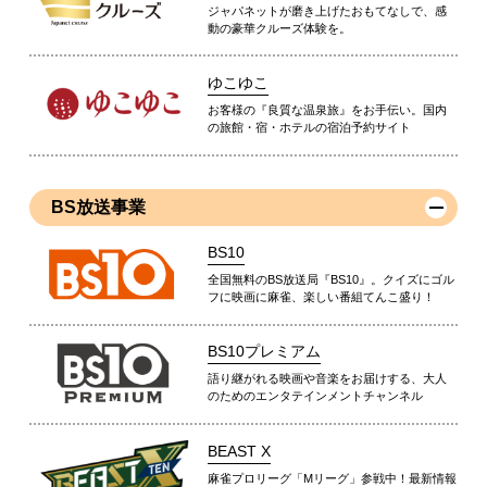
ジャパネットが磨き上げたおもてなしで、感
動の豪華クルーズ体験を。
ゆこゆこ
お客様の『良質な温泉旅』をお手伝い。国内
の旅館・宿・ホテルの宿泊予約サイト
BS放送事業
BS10
全国無料のBS放送局『BS10』。クイズにゴル
フに映画に麻雀、楽しい番組てんこ盛り！
BS10プレミアム
語り継がれる映画や音楽をお届けする、大人
のためのエンタテインメントチャンネル
BEAST X
麻雀プロリーグ「Mリーグ」参戦中！最新情報