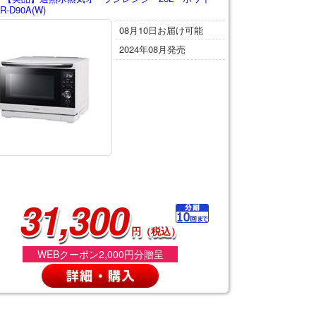
-D90A(W)
08月10日お届け可能
2024年08月発売
31,300
円（税込）
WEBクーポン2,000円分贈呈