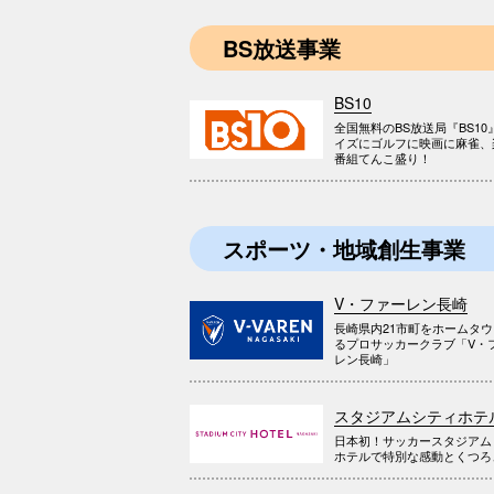
BS放送事業
BS10
全国無料のBS放送局『BS10
イズにゴルフに映画に麻雀、
番組てんこ盛り！
スポーツ・地域創生事業
V・ファーレン長崎
長崎県内21市町をホームタ
るプロサッカークラブ「V・
レン長崎」
スタジアムシティホテ
日本初！サッカースタジアム
ホテルで特別な感動とくつろ