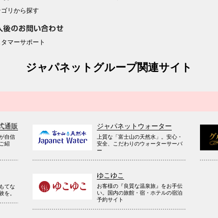
テゴリから探す
スタマーサポート
ジャパネットグループ関連サイト
式通販
ジャパネットウォーター
が自信
上質な「富士山の天然水」。安心・
ご紹
安全、こだわりのウォーターサーバ
ー
ゆこゆこ
お客様の『良質な温泉旅』をお手伝
もてな
い。国内の旅館・宿・ホテルの宿泊
験を。
予約サイト