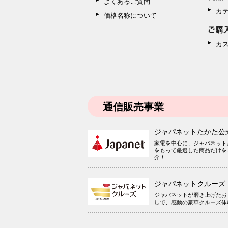
よくあるご質問
カ
価格名称について
カ
通信販売事業
ジャパネットたかた公
家電を中心に、ジャパネット
をもって厳選した商品だけを
介！
ジャパネットクルーズ
ジャパネットが磨き上げたお
しで、感動の豪華クルーズ体