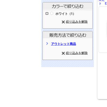
ト ER
ホワイト（1）
絞り込みを解除
アウトレット商品
絞り込みを解除