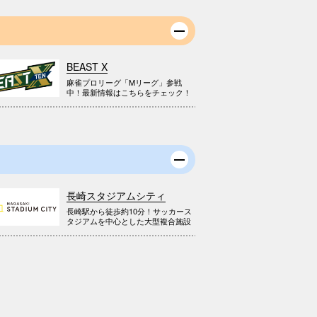
BEAST X
麻雀プロリーグ「Mリーグ」参戦
中！最新情報はこちらをチェック！
長崎スタジアムシティ
長崎駅から徒歩約10分！サッカース
タジアムを中心とした大型複合施設