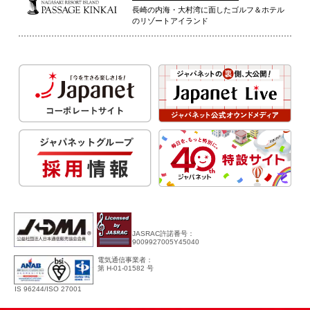
長崎の内海・大村湾に面したゴルフ＆ホテル
のリゾートアイランド
JASRAC許諾番号：
9009927005Y45040
電気通信事業者：
第 H-01-01582 号
IS 96244/ISO 27001