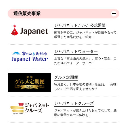
通信販売事業
ジャパネットたかた公式通販
家電を中心に、ジャパネットが自信をもって
厳選した商品だけをご紹介！
ジャパネットウォーター
上質な「富士山の天然水」。安心・安全、こ
だわりのウォーターサーバー
グルメ定期便
毎月届く、日本各地の名物・名産品。「美味
しい」で生活を変えませんか？
ジャパネットクルーズ
ジャパネットが磨き上げたおもてなしで、感
動の豪華クルーズ体験を。