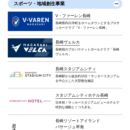
スポーツ・地域創生事業
V・ファーレン長崎
長崎県内21市町をホームタウンとするプロサ
ッカークラブ「V・ファーレン長崎」
長崎ヴェルカ
長崎初のプロバスケットボールクラブ「長崎
ヴェルカ」
長崎スタジアムシティ
長崎駅から徒歩約10分！サッカースタジアム
を中心とした大型複合施設
スタジアムシティホテル長崎
日本初！サッカースタジアムビューホテルで
特別な感動とくつろぎを。
長崎リゾートアイランド
パサージュ琴海