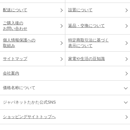
配送について
設置について
ご購入後の
返品・交換について
お問い合わせ
個人情報保護への
特定商取引法に基づく
取組み
表示について
サイトマップ
家電や生活の豆知識
会社案内
価格名称について
ジャパネットたかた公式SNS
ショッピングサイトトップへ