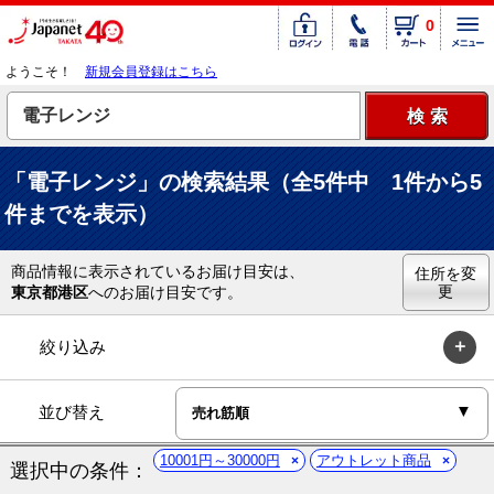
0
ようこそ！
新規会員登録はこちら
「電子レンジ」の検索結果（全5件中 1件から5
件までを表示）
商品情報に表示されているお届け目安は、
住所を変
更
東京都港区
へのお届け目安です。
絞り込み
並び替え
10001円～30000円
アウトレット商品
選択中の条件：