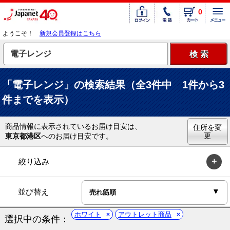
0
ようこそ！
新規会員登録はこちら
「電子レンジ」の検索結果（全3件中 1件から3
件までを表示）
商品情報に表示されているお届け目安は、
住所を変
更
東京都港区
へのお届け目安です。
絞り込み
並び替え
ホワイト
アウトレット商品
選択中の条件：