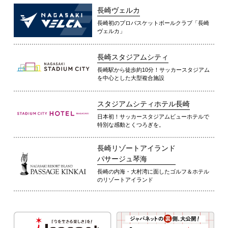
長崎ヴェルカ
長崎初のプロバスケットボールクラブ「長崎
ヴェルカ」
長崎スタジアムシティ
長崎駅から徒歩約10分！サッカースタジアム
を中心とした大型複合施設
スタジアムシティホテル長崎
日本初！サッカースタジアムビューホテルで
特別な感動とくつろぎを。
長崎リゾートアイランド
パサージュ琴海
長崎の内海・大村湾に面したゴルフ＆ホテル
のリゾートアイランド