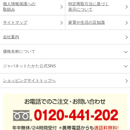
個人情報保護への
特定商取引法に基づく
取組み
表示について
サイトマップ
家電や生活の豆知識
会社案内
価格名称について
ジャパネットたかた公式SNS
ショッピングサイトトップへ