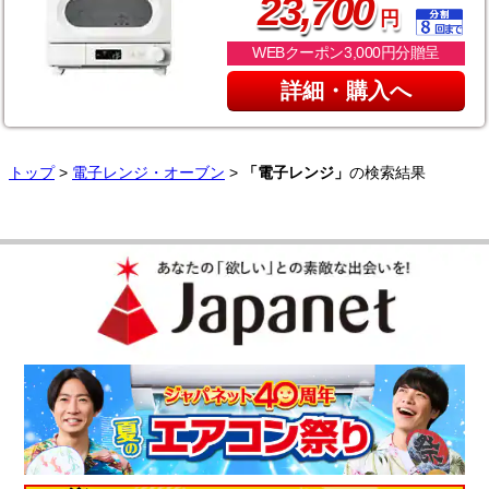
,
23
700
円
WEBクーポン3,000円分贈呈
詳細・購入へ
トップ
>
電子レンジ・オーブン
>
「電子レンジ」
の検索結果