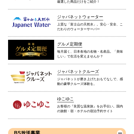
厳選した商品だけをご紹介！
ジャパネットウォーター
上質な「富士山の天然水」。安心・安全、こ
だわりのウォーターサーバー
グルメ定期便
毎月届く、日本各地の名物・名産品。「美味
しい」で生活を変えませんか？
ジャパネットクルーズ
ジャパネットが磨き上げたおもてなしで、感
動の豪華クルーズ体験を。
ゆこゆこ
お客様の『良質な温泉旅』をお手伝い。国内
の旅館・宿・ホテルの宿泊予約サイト
BS放送事業