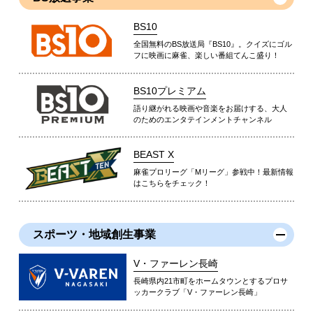
BS10
全国無料のBS放送局『BS10』。クイズにゴル
フに映画に麻雀、楽しい番組てんこ盛り！
BS10プレミアム
語り継がれる映画や音楽をお届けする、大人
のためのエンタテインメントチャンネル
BEAST X
麻雀プロリーグ「Mリーグ」参戦中！最新情報
はこちらをチェック！
スポーツ・地域創生事業
V・ファーレン長崎
長崎県内21市町をホームタウンとするプロサ
ッカークラブ「V・ファーレン長崎」