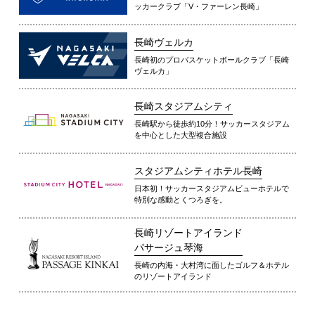
ッカークラブ「V・ファーレン長崎」
長崎ヴェルカ
長崎初のプロバスケットボールクラブ「長崎
ヴェルカ」
長崎スタジアムシティ
長崎駅から徒歩約10分！サッカースタジアム
を中心とした大型複合施設
スタジアムシティホテル長崎
日本初！サッカースタジアムビューホテルで
特別な感動とくつろぎを。
長崎リゾートアイランド
パサージュ琴海
長崎の内海・大村湾に面したゴルフ＆ホテル
のリゾートアイランド