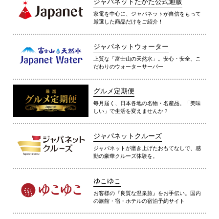
ジャパネットたかた公式通販
家電を中心に、ジャパネットが自信をもって
厳選した商品だけをご紹介！
ジャパネットウォーター
上質な「富士山の天然水」。安心・安全、こ
だわりのウォーターサーバー
グルメ定期便
毎月届く、日本各地の名物・名産品。「美味
しい」で生活を変えませんか？
ジャパネットクルーズ
ジャパネットが磨き上げたおもてなしで、感
動の豪華クルーズ体験を。
ゆこゆこ
お客様の『良質な温泉旅』をお手伝い。国内
の旅館・宿・ホテルの宿泊予約サイト