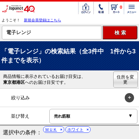
0
ようこそ！
新規会員登録はこちら
「電子レンジ」の検索結果（全3件中 1件から3
件までを表示）
商品情報に表示されているお届け目安は、
住所を変
更
東京都港区
へのお届け目安です。
絞り込み
並び替え
ＭＵＫ
ホワイト
選択中の条件：