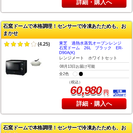
詳細・購入へ
石窯ドームで本格調理！センサーで冷凍あたためも、お
まかせ
東芝 過熱水蒸気オーブンレンジ
(4.25)
石窯ドーム 26L ブラック ER-
D90A(K)
レンジメート ホワイトセット
08月13日お届け可能
全2色
（税込）
,
60
980
円
詳細・購入へ
石窯ドームで本格調理！センサーで冷凍あたためも、お