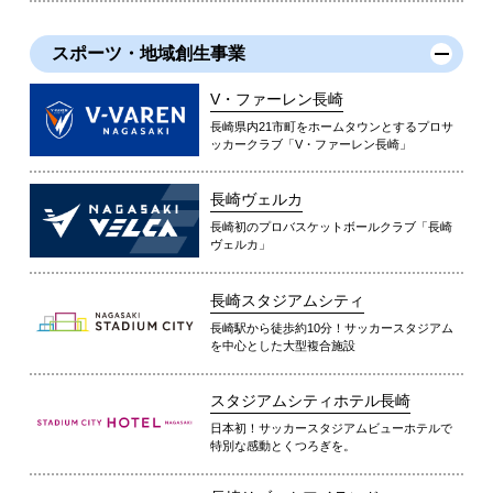
スポーツ・地域創生事業
V・ファーレン長崎
長崎県内21市町をホームタウンとするプロサ
ッカークラブ「V・ファーレン長崎」
長崎ヴェルカ
長崎初のプロバスケットボールクラブ「長崎
ヴェルカ」
長崎スタジアムシティ
長崎駅から徒歩約10分！サッカースタジアム
を中心とした大型複合施設
スタジアムシティホテル長崎
日本初！サッカースタジアムビューホテルで
特別な感動とくつろぎを。