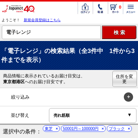
0
ようこそ！
新規会員登録はこちら
「電子レンジ」の検索結果（全3件中 1件から3
件までを表示）
商品情報に表示されているお届け目安は、
住所を変
更
東京都港区
へのお届け目安です。
絞り込み
並び替え
東芝
50001円～100000円
ブラック
選択中の条件：