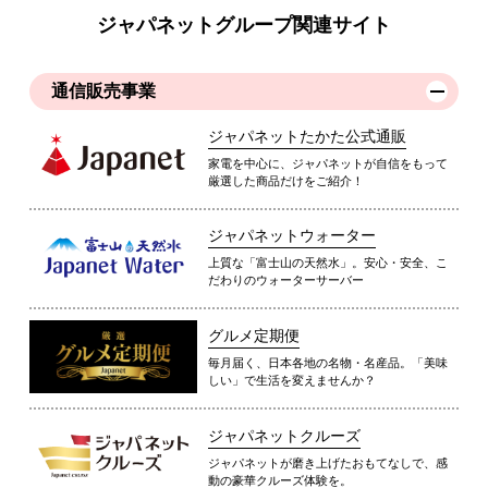
ジャパネットグループ関連サイト
通信販売事業
ジャパネットたかた公式通販
家電を中心に、ジャパネットが自信をもって
厳選した商品だけをご紹介！
ジャパネットウォーター
上質な「富士山の天然水」。安心・安全、こ
だわりのウォーターサーバー
グルメ定期便
毎月届く、日本各地の名物・名産品。「美味
しい」で生活を変えませんか？
ジャパネットクルーズ
ジャパネットが磨き上げたおもてなしで、感
動の豪華クルーズ体験を。