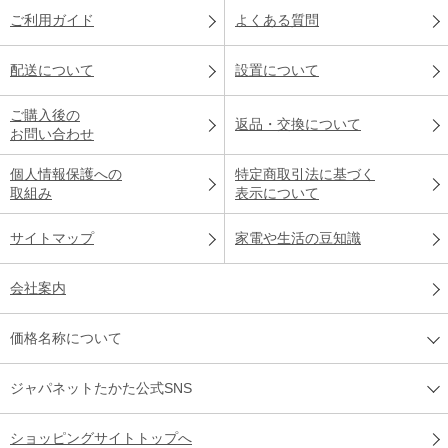
ご利用ガイド
よくある質問
配送について
設置について
ご購入後の
返品・交換について
お問い合わせ
個人情報保護への
特定商取引法に基づく
取組み
表示について
サイトマップ
家電や生活の豆知識
会社案内
価格名称について
ジャパネットたかた公式SNS
ショッピングサイトトップへ