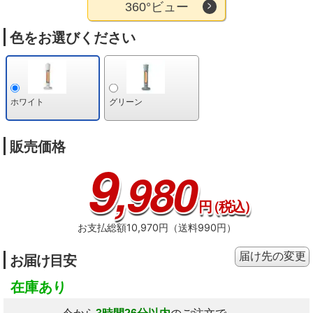
360°ビュー
色をお選びください
ホワイト
グリーン
販売価格
9
,980
円
（税込）
お支払総額10,970円（送料990円）
届け先の変更
お届け目安
在庫あり