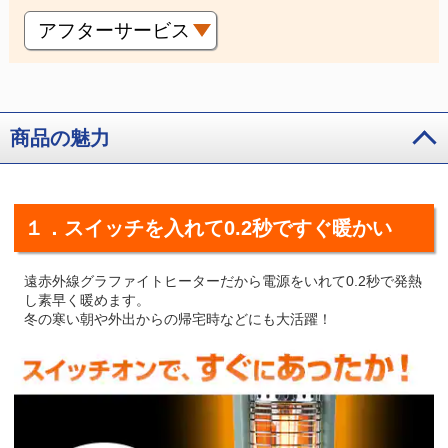
アフターサービス
商品の魅力
１．スイッチを入れて0.2秒ですぐ暖かい
遠赤外線グラファイトヒーターだから電源をいれて0.2秒で発熱
し素早く暖めます。
冬の寒い朝や外出からの帰宅時などにも大活躍！