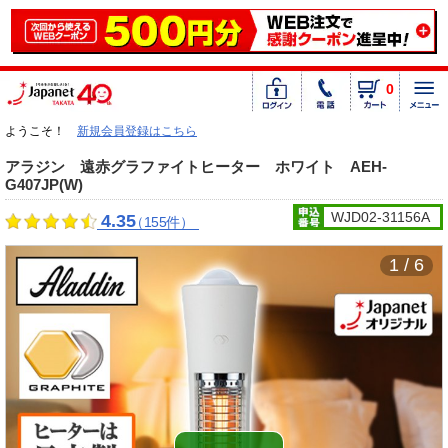
0
ようこそ！
新規会員登録はこちら
アラジン 遠赤グラファイトヒーター ホワイト AEH-
G407JP(W)
WJD02-31156A
4.35
（155件）
1 / 6