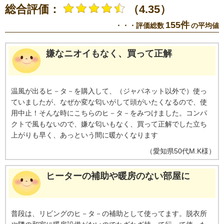
総合評価：
（4.35）
155件
・・・評価総数
の平均値
嫌なニオイもなく、買って正解
温風が出るヒ－タ－を購入して、（ジャパネット以外で）使っ
ていましたが、なぜか変な匂いがして頭がいたくなるので、使
用中止！そんな時にこちらのヒ－タ－をみつけました。コンパ
クトで風もないので、嫌な匂いもなく、買って正解でした立ち
上がりも早く、あっという間に暖かくなります
（
愛知県
50代
M.K様
）
ヒーターの補助や暖房のない部屋に
普段は、リビングのヒ－タ－の補助として使ってます。脱衣所