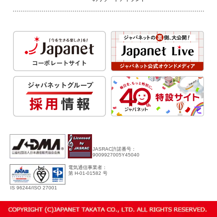
JASRAC許諾番号：
9009927005Y45040
電気通信事業者：
第 H-01-01582 号
IS 96244/ISO 27001