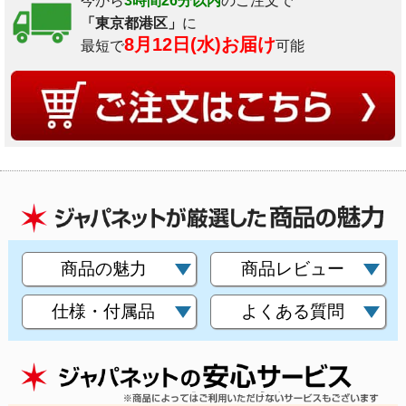
今から
3時間26分以内
のご注文で
「東京都港区」
に
8月12日(水)お届け
最短で
可能
商品の魅力
商品レビュー
仕様・付属品
よくある質問