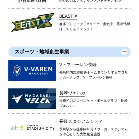
のためのエンタテインメントチャンネル
BEAST X
麻雀プロリーグ「Mリーグ」参戦中！最新情報
はこちらをチェック！
スポーツ・地域創生事業
V・ファーレン長崎
長崎県内21市町をホームタウンとするプロサ
ッカークラブ「V・ファーレン長崎」
長崎ヴェルカ
長崎初のプロバスケットボールクラブ「長崎
ヴェルカ」
長崎スタジアムシティ
長崎駅から徒歩約10分！サッカースタジアム
を中心とした大型複合施設