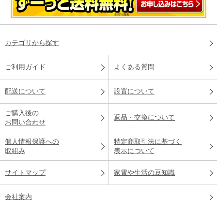
カテゴリから探す
ご利用ガイド
よくある質問
配送について
設置について
ご購入後の
返品・交換について
お問い合わせ
個人情報保護への
特定商取引法に基づく
取組み
表示について
サイトマップ
家電や生活の豆知識
会社案内