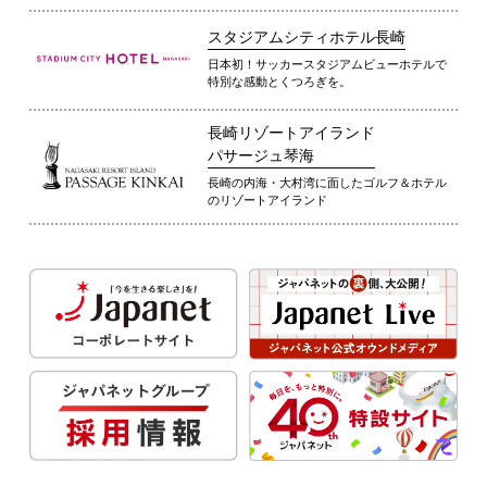
スタジアムシティホテル長崎
日本初！サッカースタジアムビューホテルで
特別な感動とくつろぎを。
長崎リゾートアイランド
パサージュ琴海
長崎の内海・大村湾に面したゴルフ＆ホテル
のリゾートアイランド