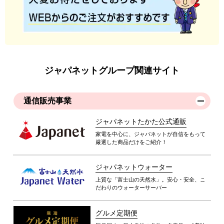
ジャパネットグループ関連サイト
通信販売事業
ジャパネットたかた公式通販
家電を中心に、ジャパネットが自信をもって
厳選した商品だけをご紹介！
ジャパネットウォーター
上質な「富士山の天然水」。安心・安全、こ
だわりのウォーターサーバー
グルメ定期便