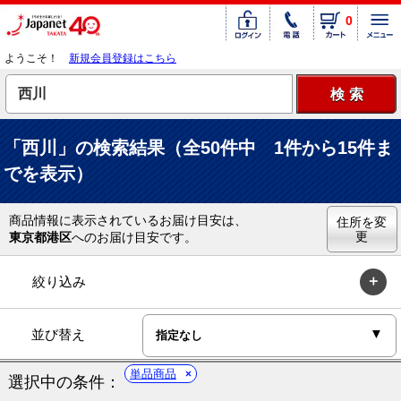
0
ようこそ！
新規会員登録はこちら
「西川」の検索結果（全50件中 1件から15件ま
でを表示）
商品情報に表示されているお届け目安は、
住所を変
更
東京都港区
へのお届け目安です。
絞り込み
並び替え
単品商品
選択中の条件：