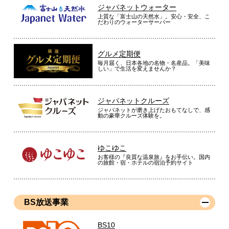
ジャパネットウォーター
上質な「富士山の天然水」。安心・安全、こ
だわりのウォーターサーバー
グルメ定期便
毎月届く、日本各地の名物・名産品。「美味
しい」で生活を変えませんか？
ジャパネットクルーズ
ジャパネットが磨き上げたおもてなしで、感
動の豪華クルーズ体験を。
ゆこゆこ
お客様の『良質な温泉旅』をお手伝い。国内
の旅館・宿・ホテルの宿泊予約サイト
BS放送事業
BS10