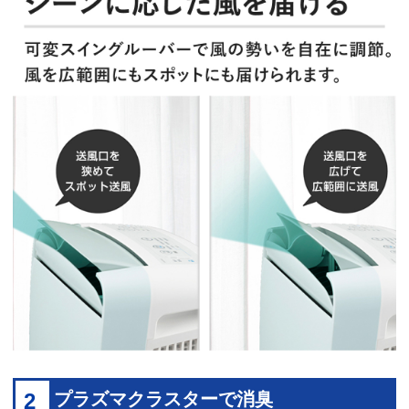
2
プラズマクラスターで消臭