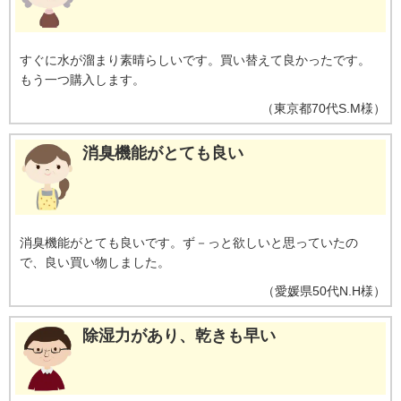
すぐに水が溜まり素晴らしいです。買い替えて良かったです。
もう一つ購入します。
（
東京都
70代
S.M様
）
消臭機能がとても良い
消臭機能がとても良いです。ず－っと欲しいと思っていたの
で、良い買い物しました。
（
愛媛県
50代
N.H様
）
除湿力があり、乾きも早い