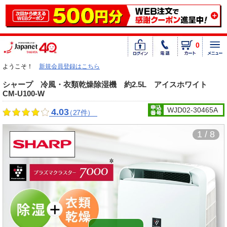
0
ようこそ！
新規会員登録はこちら
シャープ 冷風・衣類乾燥除湿機 約2.5L アイスホワイト
CM-U100-W
WJD02-30465A
4.03
（27件）
1 / 8