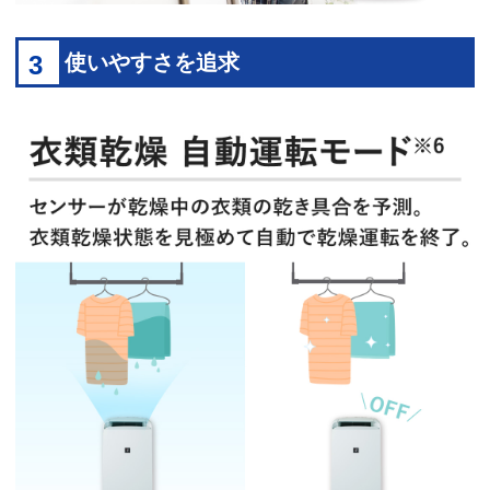
3
使いやすさを追求