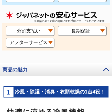
分割支払い
長期保証
アフターサービス
商品の魅力
1
冷風・除湿・消臭・衣類乾燥の1台4役！