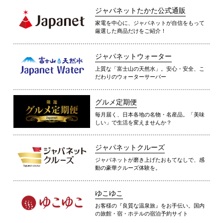
ジャパネットたかた公式通販
家電を中心に、ジャパネットが自信をもって
厳選した商品だけをご紹介！
ジャパネットウォーター
上質な「富士山の天然水」。安心・安全、こ
だわりのウォーターサーバー
グルメ定期便
毎月届く、日本各地の名物・名産品。「美味
しい」で生活を変えませんか？
ジャパネットクルーズ
ジャパネットが磨き上げたおもてなしで、感
動の豪華クルーズ体験を。
ゆこゆこ
お客様の『良質な温泉旅』をお手伝い。国内
の旅館・宿・ホテルの宿泊予約サイト