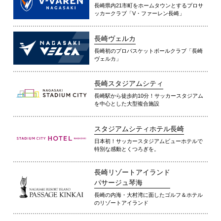
長崎県内21市町をホームタウンとするプロサ
ッカークラブ「V・ファーレン長崎」
長崎ヴェルカ
長崎初のプロバスケットボールクラブ「長崎
ヴェルカ」
長崎スタジアムシティ
長崎駅から徒歩約10分！サッカースタジアム
を中心とした大型複合施設
スタジアムシティホテル長崎
日本初！サッカースタジアムビューホテルで
特別な感動とくつろぎを。
長崎リゾートアイランド
パサージュ琴海
長崎の内海・大村湾に面したゴルフ＆ホテル
のリゾートアイランド