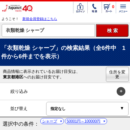
0
ようこそ！
新規会員登録はこちら
「衣類乾燥 シャープ」の検索結果（全6件中 1
件から6件までを表示）
商品情報に表示されているお届け目安は、
住所を変
更
東京都港区
へのお届け目安です。
絞り込み
並び替え
シャープ
50001円～100000円
選択中の条件：