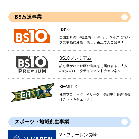
BS放送事業
BS10
全国無料のBS放送局『BS10』。クイズにゴル
フに映画に麻雀、楽しい番組てんこ盛り！
BS10プレミアム
語り継がれる映画や音楽をお届けする、大人
のためのエンタテインメントチャンネル
BEAST X
麻雀プロリーグ「Mリーグ」参戦中！最新情報
はこちらをチェック！
スポーツ・地域創生事業
V・ファーレン長崎