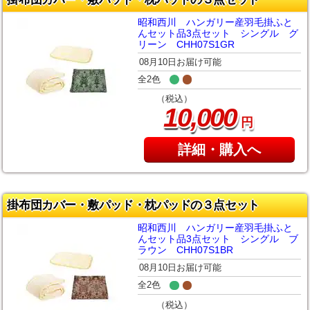
昭和西川 ハンガリー産羽毛掛ふと
んセット品3点セット シングル グ
リーン CHH07S1GR
08月10日お届け可能
全2色
（税込）
,
10
000
円
詳細・購入へ
掛布団カバー・敷パッド・枕パッドの３点セット
昭和西川 ハンガリー産羽毛掛ふと
んセット品3点セット シングル ブ
ラウン CHH07S1BR
08月10日お届け可能
全2色
（税込）