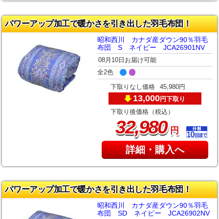
パワーアップ加工で暖かさを引き出した羽毛布団！
昭和西川 カナダ産ダウン90％羽毛
布団 S ネイビー JCA26901NV
08月10日お届け可能
全2色
下取りなし価格
45,980円
13,000
下取り
円
下取り後価格（税込）
,
32
980
円
詳細・購入へ
パワーアップ加工で暖かさを引き出した羽毛布団！
昭和西川 カナダ産ダウン90％羽毛
布団 SD ネイビー JCA26902NV