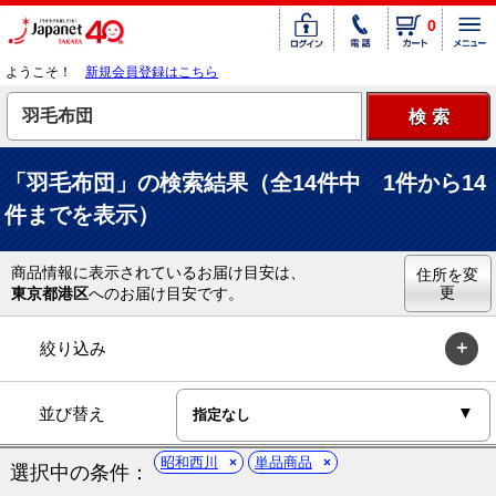
0
ようこそ！
新規会員登録はこちら
「羽毛布団」の検索結果（全14件中 1件から14
件までを表示）
商品情報に表示されているお届け目安は、
住所を変
更
東京都港区
へのお届け目安です。
絞り込み
並び替え
昭和西川
単品商品
選択中の条件：