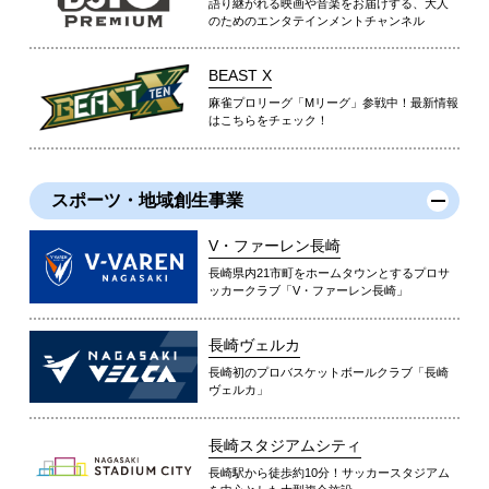
語り継がれる映画や音楽をお届けする、大人
のためのエンタテインメントチャンネル
BEAST X
麻雀プロリーグ「Mリーグ」参戦中！最新情報
はこちらをチェック！
スポーツ・地域創生事業
V・ファーレン長崎
長崎県内21市町をホームタウンとするプロサ
ッカークラブ「V・ファーレン長崎」
長崎ヴェルカ
長崎初のプロバスケットボールクラブ「長崎
ヴェルカ」
長崎スタジアムシティ
長崎駅から徒歩約10分！サッカースタジアム