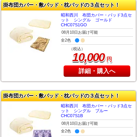
掛布団カバー・敷パッド・枕パッドの３点セット！
昭和西川 布団カバー・パッド3点セ
ット シングル ゴールド
CHC07S1GO
08月10日お届け可能
全2色
（税込）
,
10
000
円
詳細・購入へ
掛布団カバー・敷パッド・枕パッドの３点セット！
昭和西川 布団カバー・パッド3点セ
ット シングル ブルー
CHC07S1B
08月10日お届け可能
全2色