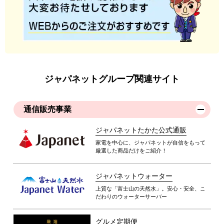
ジャパネットグループ関連サイト
通信販売事業
ジャパネットたかた公式通販
家電を中心に、ジャパネットが自信をもって
厳選した商品だけをご紹介！
ジャパネットウォーター
上質な「富士山の天然水」。安心・安全、こ
だわりのウォーターサーバー
グルメ定期便