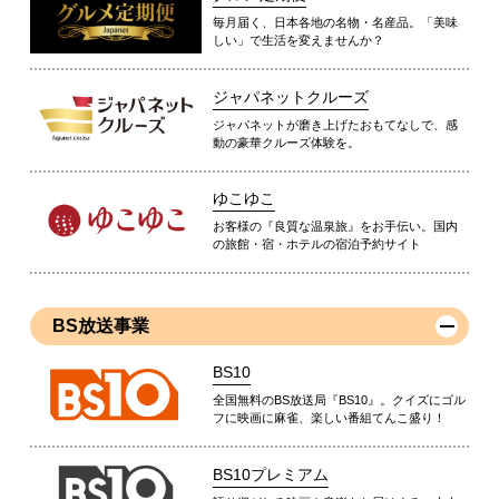
毎月届く、日本各地の名物・名産品。「美味
しい」で生活を変えませんか？
ジャパネットクルーズ
ジャパネットが磨き上げたおもてなしで、感
動の豪華クルーズ体験を。
ゆこゆこ
お客様の『良質な温泉旅』をお手伝い。国内
の旅館・宿・ホテルの宿泊予約サイト
BS放送事業
BS10
全国無料のBS放送局『BS10』。クイズにゴル
フに映画に麻雀、楽しい番組てんこ盛り！
BS10プレミアム