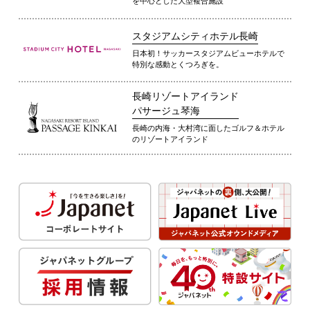
を中心とした大型複合施設
スタジアムシティホテル長崎
日本初！サッカースタジアムビューホテルで
特別な感動とくつろぎを。
長崎リゾートアイランド
パサージュ琴海
長崎の内海・大村湾に面したゴルフ＆ホテル
のリゾートアイランド