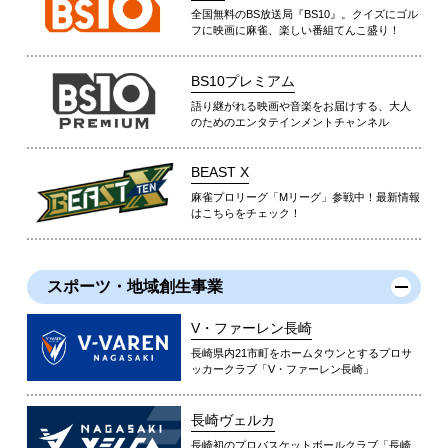
全国無料のBS放送局『BS10』。クイズにゴル
フに映画に麻雀、楽しい番組てんこ盛り！
BS10プレミアム
語り継がれる映画や音楽をお届けする、大人
のためのエンタテインメントチャンネル
BEAST X
麻雀プロリーグ「Mリーグ」参戦中！最新情報
はこちらをチェック！
スポーツ・地域創生事業
V・ファーレン長崎
長崎県内21市町をホームタウンとするプロサ
ッカークラブ「V・ファーレン長崎」
長崎ヴェルカ
長崎初のプロバスケットボールクラブ「長崎