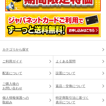
カテゴリから探す
ご利用ガイド
よくある質問
配送について
設置について
ご購入後の
返品・交換について
お問い合わせ
個人情報保護への
特定商取引法に基づく
取組み
表示について