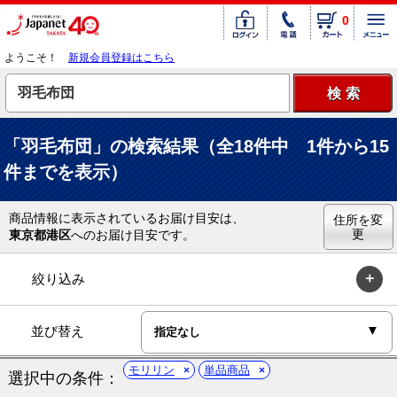
0
ようこそ！
新規会員登録はこちら
「羽毛布団」の検索結果（全18件中 1件から15
件までを表示）
商品情報に表示されているお届け目安は、
住所を変
更
東京都港区
へのお届け目安です。
絞り込み
並び替え
モリリン
単品商品
選択中の条件：