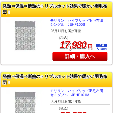
発熱⇒保温⇒断熱のトリプルホット効果で暖かい羽毛布
団！
モリリン ハイブリッド羽毛布団
シングル JEHF100S
08月11日お届け可能
（税込）
,
17
980
円
詳細・購入へ
発熱⇒保温⇒断熱のトリプルホット効果で暖かい羽毛布
団！
モリリン ハイブリッド羽毛布団
セミダブル JEHF101M
08月11日お届け可能
（税込）