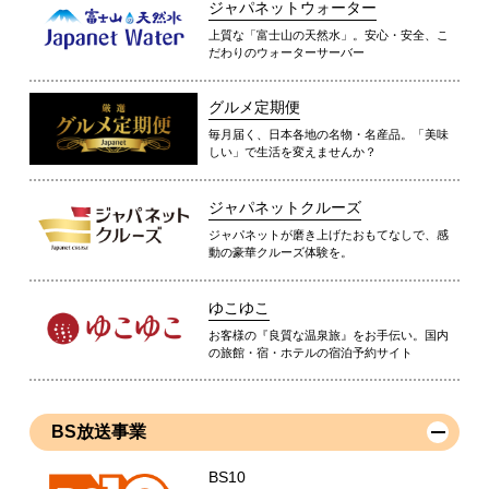
ジャパネットウォーター
上質な「富士山の天然水」。安心・安全、こ
だわりのウォーターサーバー
グルメ定期便
毎月届く、日本各地の名物・名産品。「美味
しい」で生活を変えませんか？
ジャパネットクルーズ
ジャパネットが磨き上げたおもてなしで、感
動の豪華クルーズ体験を。
ゆこゆこ
お客様の『良質な温泉旅』をお手伝い。国内
の旅館・宿・ホテルの宿泊予約サイト
BS放送事業
BS10