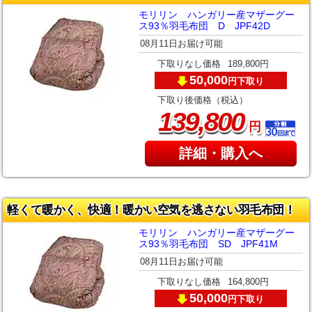
モリリン ハンガリー産マザーグー
ス93％羽毛布団 D JPF42D
08月11日お届け可能
下取りなし価格
189,800円
50,000
下取り
円
下取り後価格（税込）
,
139
800
円
詳細・購入へ
軽くて暖かく、快適！暖かい空気を逃さない羽毛布団！
モリリン ハンガリー産マザーグー
ス93％羽毛布団 SD JPF41M
08月11日お届け可能
下取りなし価格
164,800円
50,000
下取り
円