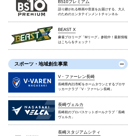
BS10プレミアム
語り継がれる映画や音楽をお届けする、大人
のためのエンタテインメントチャンネル
BEAST X
麻雀プロリーグ「Mリーグ」参戦中！最新情報
はこちらをチェック！
スポーツ・地域創生事業
V・ファーレン長崎
長崎県内21市町をホームタウンとするプロサ
ッカークラブ「V・ファーレン長崎」
長崎ヴェルカ
長崎初のプロバスケットボールクラブ「長崎
ヴェルカ」
長崎スタジアムシティ