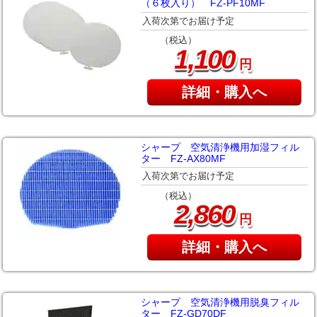
（６枚入り） FZ-PF10MF
入荷次第でお届け予定
（税込）
,
1
100
円
詳細・購入へ
シャープ 空気清浄機用加湿フィル
ター FZ-AX80MF
入荷次第でお届け予定
（税込）
,
2
860
円
詳細・購入へ
シャープ 空気清浄機用脱臭フィル
ター FZ-GD70DF