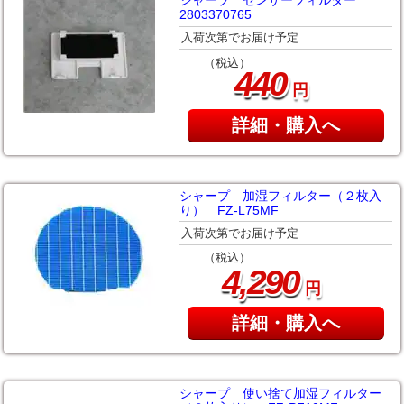
シャープ センサーフィルター
2803370765
入荷次第でお届け予定
（税込）
440
円
詳細・購入へ
シャープ 加湿フィルター（２枚入
り） FZ-L75MF
入荷次第でお届け予定
（税込）
,
4
290
円
詳細・購入へ
シャープ 使い捨て加湿フィルター