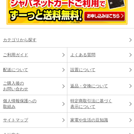
カテゴリから探す
ご利用ガイド
よくある質問
配送について
設置について
ご購入後の
返品・交換について
お問い合わせ
個人情報保護への
特定商取引法に基づく
取組み
表示について
サイトマップ
家電や生活の豆知識