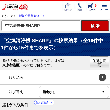
0
ようこそ！
新規会員登録はこちら
「空気清浄機 SHARP」の検索結果（全16件中
1件から15件までを表示）
商品情報に表示されているお届け目安は、
住所を変
更
東京都港区
へのお届け目安です。
絞り込み
並び替え
単品商品
選択中の条件：