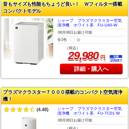
音もサイズも性能もちょうど良い！ Ｗフィルター搭載
コンパクトモデル
シャープ プラズマクラスター空気
清浄機 ホワイト系 FU-U40-W
08月08日お届け可能
全2色
（税込）
,
29
980
円
詳細・購入へ
プラズマクラスター７０００搭載のコンパクト空気清浄
機！
シャープ プラズマクラスター空気
(4.48)
清浄機 ホワイト系 FU-TC01-W
08月08日お届け可能
（税込）