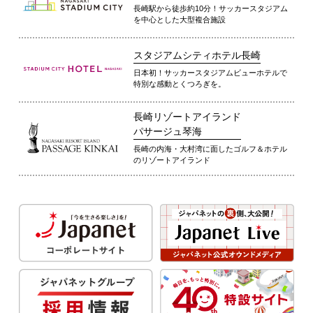
長崎駅から徒歩約10分！サッカースタジアム
を中心とした大型複合施設
スタジアムシティホテル長崎
日本初！サッカースタジアムビューホテルで
特別な感動とくつろぎを。
長崎リゾートアイランド
パサージュ琴海
長崎の内海・大村湾に面したゴルフ＆ホテル
のリゾートアイランド