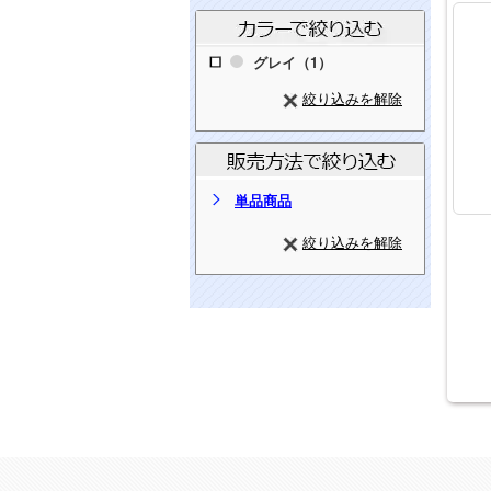
グレイ（1）
絞り込みを解除
単品商品
絞り込みを解除