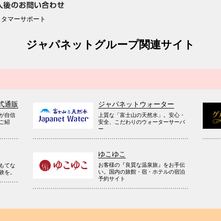
スタマーサポート
ジャパネットグループ関連サイト
式通販
ジャパネットウォーター
が自信
上質な「富士山の天然水」。安心・
ご紹
安全、こだわりのウォーターサーバ
ー
ゆこゆこ
お客様の『良質な温泉旅』をお手伝
もてな
い。国内の旅館・宿・ホテルの宿泊
験を。
予約サイト