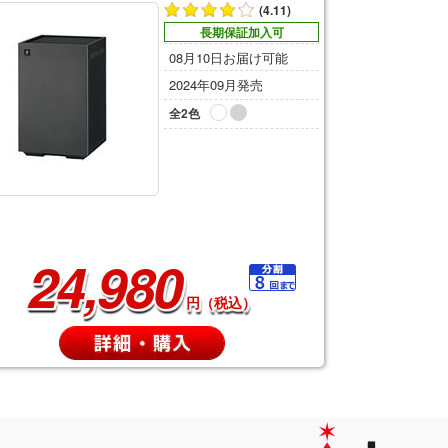
(4.11)
長期保証加入可
08月10日お届け可能
2024年09月発売
全2色
24,980
円（税込）