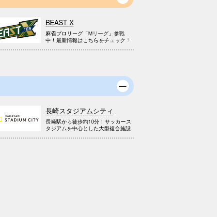
BEAST X
麻雀プロリーグ「Mリーグ」参戦
中！最新情報はこちらをチェック！
長崎スタジアムシティ
長崎駅から徒歩約10分！サッカース
タジアムを中心とした大型複合施設