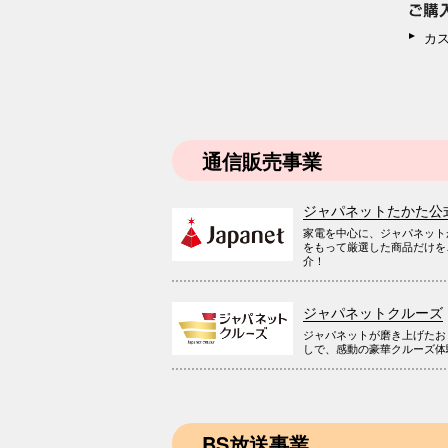
カ
通信販売事業
ジャパネットたかた公
家電を中心に、ジャパネット
をもって厳選した商品だけを
介！
ジャパネットクルーズ
ジャパネットが磨き上げたお
しで、感動の豪華クルーズ体
BS放送事業