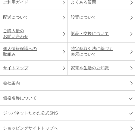
ご利用ガイド
よくある質問
配送について
設置について
ご購入後の
返品・交換について
お問い合わせ
個人情報保護への
特定商取引法に基づく
取組み
表示について
サイトマップ
家電や生活の豆知識
会社案内
価格名称について
ジャパネットたかた公式SNS
ショッピングサイトトップへ