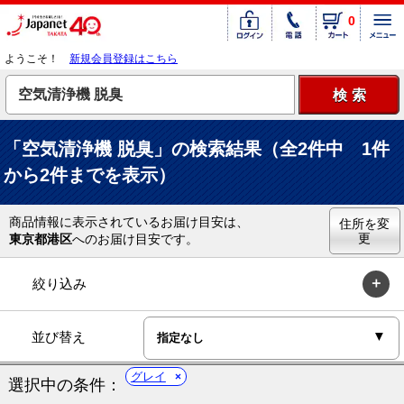
0
ようこそ！
新規会員登録はこちら
「空気清浄機 脱臭」の検索結果（全2件中 1件
から2件までを表示）
商品情報に表示されているお届け目安は、
住所を変
更
東京都港区
へのお届け目安です。
絞り込み
並び替え
グレイ
選択中の条件：