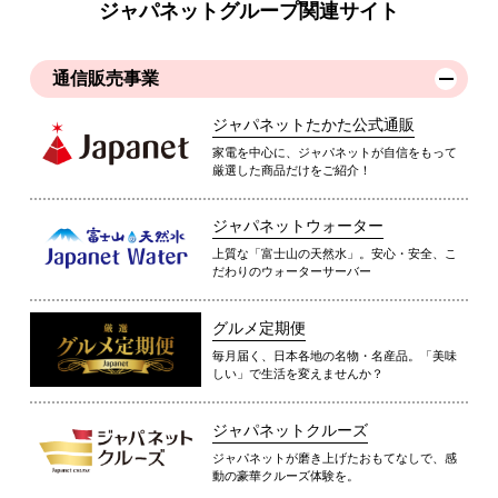
ジャパネットグループ関連サイト
通信販売事業
ジャパネットたかた公式通販
家電を中心に、ジャパネットが自信をもって
厳選した商品だけをご紹介！
ジャパネットウォーター
上質な「富士山の天然水」。安心・安全、こ
だわりのウォーターサーバー
グルメ定期便
毎月届く、日本各地の名物・名産品。「美味
しい」で生活を変えませんか？
ジャパネットクルーズ
ジャパネットが磨き上げたおもてなしで、感
動の豪華クルーズ体験を。