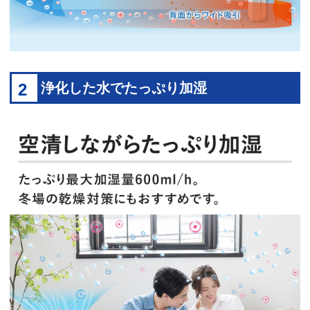
2
浄化した水でたっぷり加湿