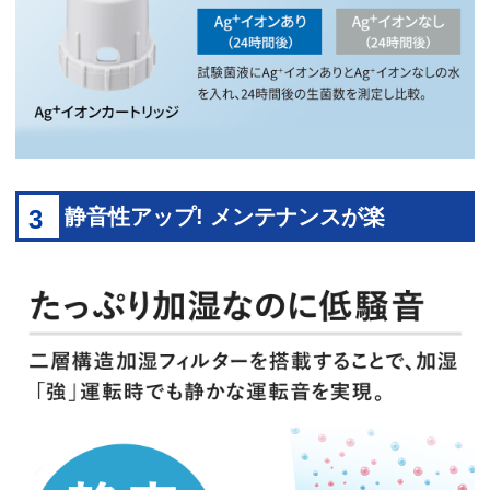
3
静音性アップ! メンテナンスが楽