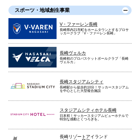
スポーツ・地域創生事業
V・ファーレン長崎
長崎県内21市町をホームタウンとするプロサ
ッカークラブ「V・ファーレン長崎」
長崎ヴェルカ
長崎初のプロバスケットボールクラブ「長崎
ヴェルカ」
長崎スタジアムシティ
長崎駅から徒歩約10分！サッカースタジアム
を中心とした大型複合施設
スタジアムシティホテル長崎
日本初！サッカースタジアムビューホテルで
特別な感動とくつろぎを。
長崎リゾートアイランド