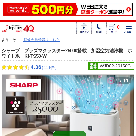
0
ようこそ！
新規会員登録はこちら
シャープ プラズマクラスター25000搭載 加湿空気清浄機 ホ
ワイト系 KI-TS50-W
WJD02-29150C
4.36
（111件）
1 / 11