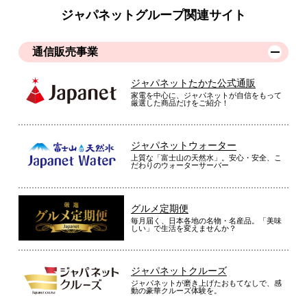
ジャパネットグループ関連サイト
通信販売事業
ジャパネットたかた公式通販
家電を中心に、ジャパネットが自信をもって
厳選した商品だけをご紹介！
ジャパネットウォーター
上質な「富士山の天然水」。安心・安全、こ
だわりのウォーターサーバー
グルメ定期便
毎月届く、日本各地の名物・名産品。「美味
しい」で生活を変えませんか？
ジャパネットクルーズ
ジャパネットが磨き上げたおもてなしで、感
動の豪華クルーズ体験を。