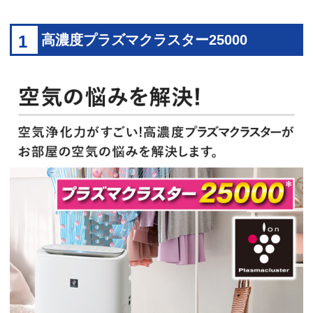
1
高濃度プラズマクラスター25000