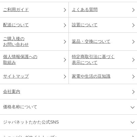
ご利用ガイド
よくある質問
配送について
設置について
ご購入後の
返品・交換について
お問い合わせ
個人情報保護への
特定商取引法に基づく
取組み
表示について
サイトマップ
家電や生活の豆知識
会社案内
価格名称について
ジャパネットたかた公式SNS