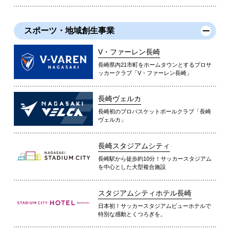
スポーツ・地域創生事業
V・ファーレン長崎
長崎県内21市町をホームタウンとするプロサ
ッカークラブ「V・ファーレン長崎」
長崎ヴェルカ
長崎初のプロバスケットボールクラブ「長崎
ヴェルカ」
長崎スタジアムシティ
長崎駅から徒歩約10分！サッカースタジアム
を中心とした大型複合施設
スタジアムシティホテル長崎
日本初！サッカースタジアムビューホテルで
特別な感動とくつろぎを。