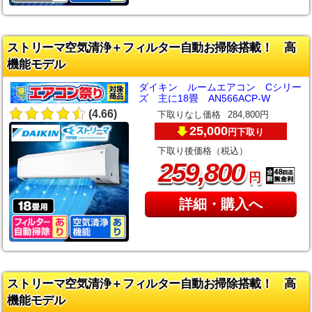
ストリーマ空気清浄＋フィルター自動お掃除搭載！ 高
機能モデル
ダイキン ルームエアコン Cシリー
ズ 主に18畳 AN566ACP-W
(4.66)
下取りなし価格
284,800円
25,000
下取り
円
下取り後価格（税込）
,
259
800
円
詳細・購入へ
ストリーマ空気清浄＋フィルター自動お掃除搭載！ 高
機能モデル