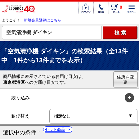
0
ようこそ！
新規会員登録はこちら
「空気清浄機 ダイキン」の検索結果（全13件
中 1件から13件までを表示）
商品情報に表示されているお届け目安は、
住所を変
更
東京都港区
へのお届け目安です。
絞り込み
並び替え
セット商品
選択中の条件：