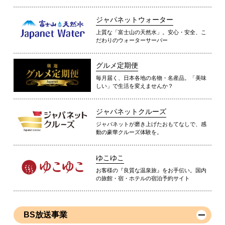
ジャパネットウォーター
上質な「富士山の天然水」。安心・安全、こ
だわりのウォーターサーバー
グルメ定期便
毎月届く、日本各地の名物・名産品。「美味
しい」で生活を変えませんか？
ジャパネットクルーズ
ジャパネットが磨き上げたおもてなしで、感
動の豪華クルーズ体験を。
ゆこゆこ
お客様の『良質な温泉旅』をお手伝い。国内
の旅館・宿・ホテルの宿泊予約サイト
BS放送事業