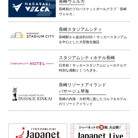
長崎ヴェルカ
長崎初のプロバスケットボールクラブ「長崎
ヴェルカ」
長崎スタジアムシティ
長崎駅から徒歩約10分！サッカースタジアム
を中心とした大型複合施設
スタジアムシティホテル長崎
日本初！サッカースタジアムビューホテルで
特別な感動とくつろぎを。
長崎リゾートアイランド
パサージュ琴海
長崎の内海・大村湾に面したゴルフ＆ホテル
のリゾートアイランド