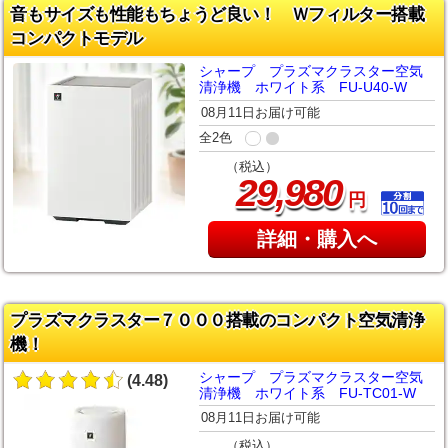
音もサイズも性能もちょうど良い！ Ｗフィルター搭載
コンパクトモデル
シャープ プラズマクラスター空気
清浄機 ホワイト系 FU-U40-W
08月11日お届け可能
全2色
（税込）
,
29
980
円
詳細・購入へ
プラズマクラスター７０００搭載のコンパクト空気清浄
機！
シャープ プラズマクラスター空気
(4.48)
清浄機 ホワイト系 FU-TC01-W
08月11日お届け可能
（税込）