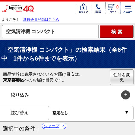
0
ようこそ！
新規会員登録はこちら
「空気清浄機 コンパクト」の検索結果（全6件
中 1件から6件までを表示）
商品情報に表示されているお届け目安は、
住所を変
更
東京都港区
へのお届け目安です。
絞り込み
並び替え
シャープ
選択中の条件：