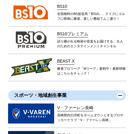
BS10
全国無料のBS放送局『BS10』。クイズにゴル
フに映画に麻雀、楽しい番組てんこ盛り！
BS10プレミアム
語り継がれる映画や音楽をお届けする、大人
のためのエンタテインメントチャンネル
BEAST X
麻雀プロリーグ「Mリーグ」参戦中！最新情報
はこちらをチェック！
スポーツ・地域創生事業
V・ファーレン長崎
長崎県内21市町をホームタウンとするプロサ
ッカークラブ「V・ファーレン長崎」