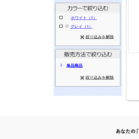
ホワイト（1）
グレイ（1）
絞り込みを解除
単品商品
絞り込みを解除