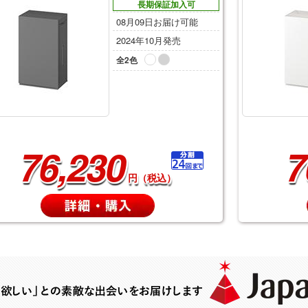
長期保証加入可
08月09日お届け可能
2024年10月発売
全2色
76,230
7
円（税込）