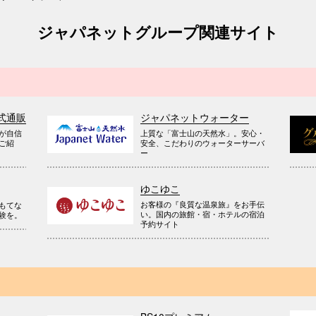
ジャパネットグループ関連サイト
式通販
ジャパネットウォーター
が自信
上質な「富士山の天然水」。安心・
ご紹
安全、こだわりのウォーターサーバ
ー
ゆこゆこ
お客様の『良質な温泉旅』をお手伝
もてな
い。国内の旅館・宿・ホテルの宿泊
験を。
予約サイト