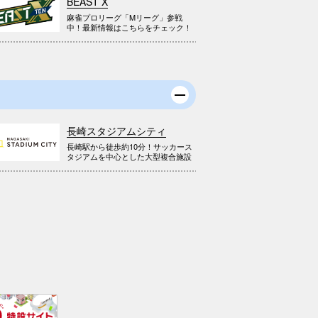
BEAST X
麻雀プロリーグ「Mリーグ」参戦
中！最新情報はこちらをチェック！
長崎スタジアムシティ
長崎駅から徒歩約10分！サッカース
タジアムを中心とした大型複合施設