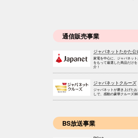
通信販売事業
ジャパネットたかた公
家電を中心に、ジャパネット
をもって厳選した商品だけを
介！
ジャパネットクルーズ
ジャパネットが磨き上げたお
しで、感動の豪華クルーズ体
BS放送事業