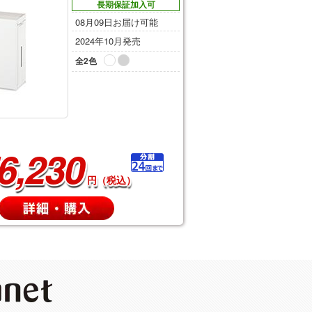
長期保証加入可
08月09日お届け可能
2024年10月発売
全2色
6,230
円（税込）