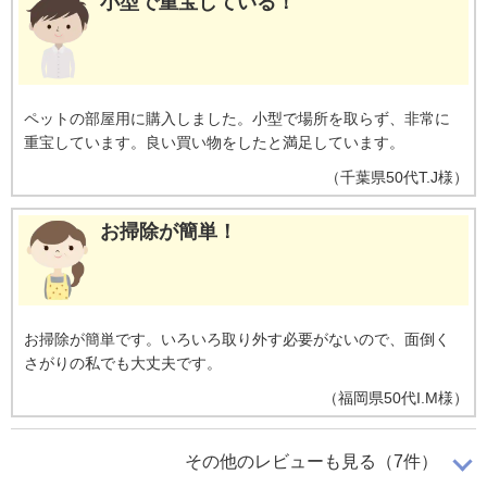
小型で重宝している！
ペットの部屋用に購入しました。小型で場所を取らず、非常に
重宝しています。良い買い物をしたと満足しています。
（
千葉県
50代
T.J様
）
お掃除が簡単！
お掃除が簡単です。いろいろ取り外す必要がないので、面倒く
さがりの私でも大丈夫です。
（
福岡県
50代
I.M様
）
猫のトイレが置いてある部屋に！
その他のレビューも見る（7件）