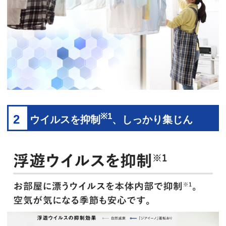
※1
2
ウイルスを抑制
、しっかり集じん