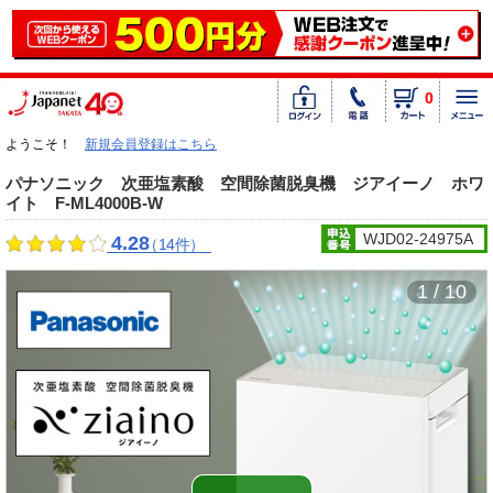
0
ようこそ！
新規会員登録はこちら
パナソニック 次亜塩素酸 空間除菌脱臭機 ジアイーノ ホワ
イト F-ML4000B-W
WJD02-24975A
4.28
（14件）
1 / 10