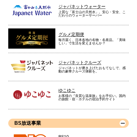
ジャパネットウォーター
上質な「富士山の天然水」。安心・安全、こ
だわりのウォーターサーバー
グルメ定期便
毎月届く、日本各地の名物・名産品。「美味
しい」で生活を変えませんか？
ジャパネットクルーズ
ジャパネットが磨き上げたおもてなしで、感
動の豪華クルーズ体験を。
ゆこゆこ
お客様の『良質な温泉旅』をお手伝い。国内
の旅館・宿・ホテルの宿泊予約サイト
BS放送事業
BS10