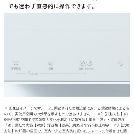
※ 画像はイメージです。
※1 閉鎖された実験設備における試験結果によるも
ので、実使用空間での効果を示すものではありません。
※2【試験方法】約
6畳の密閉空間で浮遊菌数の変化を測定【除菌方法】風量「強」・電解強度
「強」運転で実施【対象】浮遊菌【結果】約35分で99％以上抑制
※3【試験
方法】約18畳の居室で、室内中央と室内奥に置いたシャーレに付着させた菌