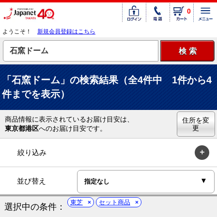
0
ようこそ！
新規会員登録はこちら
「石窯ドーム」の検索結果（全4件中 1件から4
件までを表示）
商品情報に表示されているお届け目安は、
住所を変
更
東京都港区
へのお届け目安です。
絞り込み
並び替え
東芝
セット商品
選択中の条件：