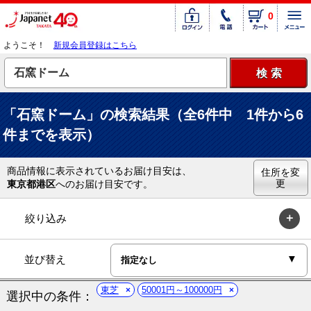
0
ようこそ！
新規会員登録はこちら
「石窯ドーム」の検索結果（全6件中 1件から6
件までを表示）
商品情報に表示されているお届け目安は、
住所を変
更
東京都港区
へのお届け目安です。
絞り込み
並び替え
東芝
50001円～100000円
選択中の条件：