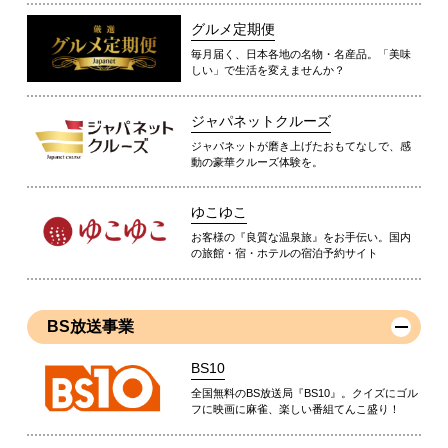
グルメ定期便
毎月届く、日本各地の名物・名産品。「美味
しい」で生活を変えませんか？
ジャパネットクルーズ
ジャパネットが磨き上げたおもてなしで、感
動の豪華クルーズ体験を。
ゆこゆこ
お客様の『良質な温泉旅』をお手伝い。国内
の旅館・宿・ホテルの宿泊予約サイト
BS放送事業
BS10
全国無料のBS放送局『BS10』。クイズにゴル
フに映画に麻雀、楽しい番組てんこ盛り！