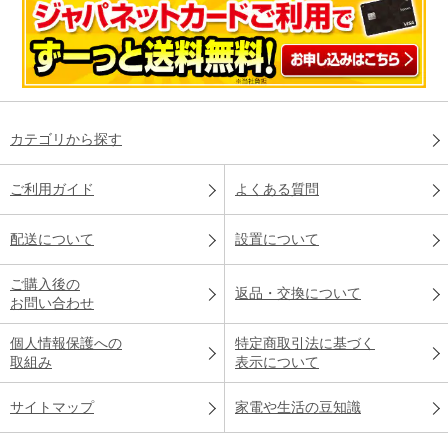
カテゴリから探す
ご利用ガイド
よくある質問
配送について
設置について
ご購入後の
返品・交換について
お問い合わせ
個人情報保護への
特定商取引法に基づく
取組み
表示について
サイトマップ
家電や生活の豆知識