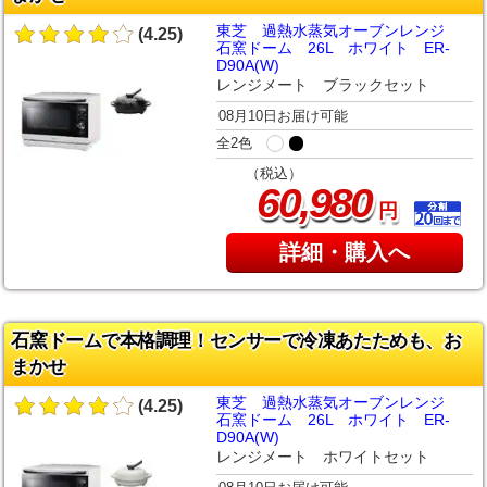
東芝 過熱水蒸気オーブンレンジ
(4.25)
石窯ドーム 26L ホワイト ER-
D90A(W)
レンジメート ブラックセット
08月10日お届け可能
全2色
（税込）
,
60
980
円
詳細・購入へ
石窯ドームで本格調理！センサーで冷凍あたためも、お
まかせ
東芝 過熱水蒸気オーブンレンジ
(4.25)
石窯ドーム 26L ホワイト ER-
D90A(W)
レンジメート ホワイトセット