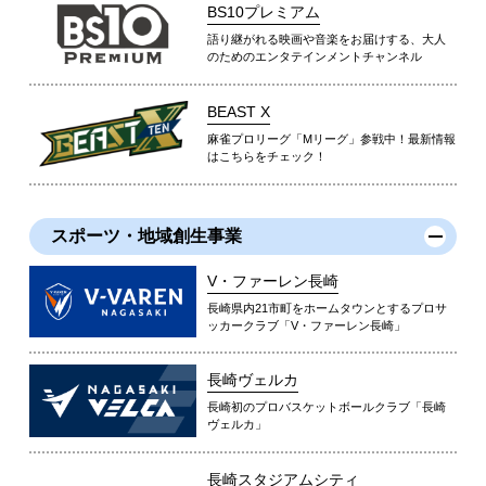
BS10プレミアム
語り継がれる映画や音楽をお届けする、大人
のためのエンタテインメントチャンネル
BEAST X
麻雀プロリーグ「Mリーグ」参戦中！最新情報
はこちらをチェック！
スポーツ・地域創生事業
V・ファーレン長崎
長崎県内21市町をホームタウンとするプロサ
ッカークラブ「V・ファーレン長崎」
長崎ヴェルカ
長崎初のプロバスケットボールクラブ「長崎
ヴェルカ」
長崎スタジアムシティ