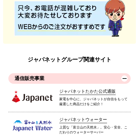
ジャパネットグループ関連サイト
通信販売事業
ジャパネットたかた公式通販
家電を中心に、ジャパネットが自信をもって
厳選した商品だけをご紹介！
ジャパネットウォーター
上質な「富士山の天然水」。安心・安全、こ
だわりのウォーターサーバー