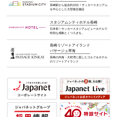
長崎駅から徒歩約10分！サッカースタジアム
を中心とした大型複合施設
スタジアムシティホテル長崎
日本初！サッカースタジアムビューホテルで
特別な感動とくつろぎを。
長崎リゾートアイランド
パサージュ琴海
長崎の内海・大村湾に面したゴルフ＆ホテル
のリゾートアイランド