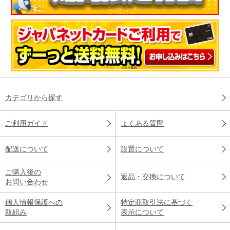
カテゴリから探す
ご利用ガイド
よくある質問
配送について
設置について
ご購入後の
返品・交換について
お問い合わせ
個人情報保護への
特定商取引法に基づく
取組み
表示について