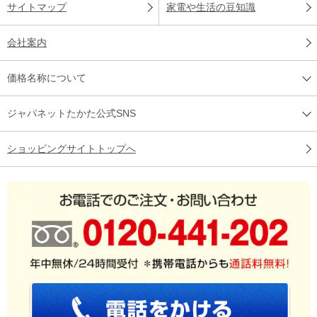
サイトマップ
家電や生活の豆知識
会社案内
価格名称について
ジャパネットたかた公式SNS
ショッピングサイトトップへ