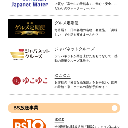
上質な「富士山の天然水」。安心・安全、こ
だわりのウォーターサーバー
グルメ定期便
毎月届く、日本各地の名物・名産品。「美味
しい」で生活を変えませんか？
ジャパネットクルーズ
ジャパネットが磨き上げたおもてなしで、感
動の豪華クルーズ体験を。
ゆこゆこ
お客様の『良質な温泉旅』をお手伝い。国内
の旅館・宿・ホテルの宿泊予約サイト
BS放送事業
BS10
全国無料のBS放送局『BS10』。クイズにゴル