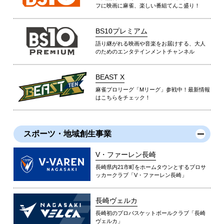
フに映画に麻雀、楽しい番組てんこ盛り！
BS10プレミアム
語り継がれる映画や音楽をお届けする、大人
のためのエンタテインメントチャンネル
BEAST X
麻雀プロリーグ「Mリーグ」参戦中！最新情報
はこちらをチェック！
スポーツ・地域創生事業
V・ファーレン長崎
長崎県内21市町をホームタウンとするプロサ
ッカークラブ「V・ファーレン長崎」
長崎ヴェルカ
長崎初のプロバスケットボールクラブ「長崎
ヴェルカ」