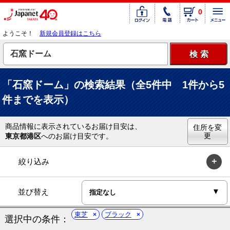
0
ようこそ！
新規会員登録はこちら
「石窯ドーム」の検索結果（全5件中 1件から5
件までを表示）
商品情報に表示されているお届け目安は、
住所を変
更
東京都港区
へのお届け目安です。
絞り込み
並び替え
東芝
ブラック
選択中の条件：