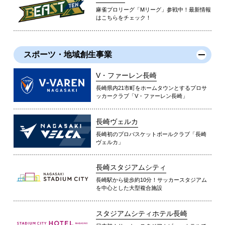
麻雀プロリーグ「Mリーグ」参戦中！最新情報
はこちらをチェック！
スポーツ・地域創生事業
V・ファーレン長崎
長崎県内21市町をホームタウンとするプロサ
ッカークラブ「V・ファーレン長崎」
長崎ヴェルカ
長崎初のプロバスケットボールクラブ「長崎
ヴェルカ」
長崎スタジアムシティ
長崎駅から徒歩約10分！サッカースタジアム
を中心とした大型複合施設
スタジアムシティホテル長崎