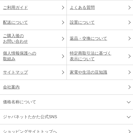
ご利用ガイド
よくある質問
配送について
設置について
ご購入後の
返品・交換について
お問い合わせ
個人情報保護への
特定商取引法に基づく
取組み
表示について
サイトマップ
家電や生活の豆知識
会社案内
価格名称について
ジャパネットたかた公式SNS
ショッピングサイトトップへ