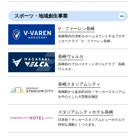
スポーツ・地域創生事業
V・ファーレン長崎
長崎県内21市町をホームタウンとするプロサ
ッカークラブ「V・ファーレン長崎」
長崎ヴェルカ
長崎初のプロバスケットボールクラブ「長崎
ヴェルカ」
長崎スタジアムシティ
長崎駅から徒歩約10分！サッカースタジアム
を中心とした大型複合施設
スタジアムシティホテル長崎
日本初！サッカースタジアムビューホテルで
特別な感動とくつろぎを。