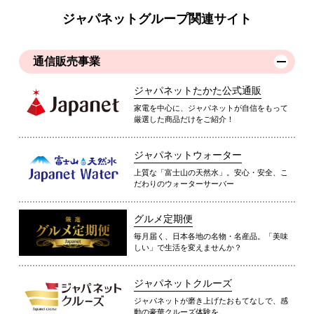
ジャパネットグループ関連サイト
通信販売事業
ジャパネットたかた公式通販
家電を中心に、ジャパネットが自信をもって
厳選した商品だけをご紹介！
ジャパネットウォーター
上質な「富士山の天然水」。安心・安全、こ
だわりのウォーターサーバー
グルメ定期便
毎月届く、日本各地の名物・名産品。「美味
しい」で生活を変えませんか？
ジャパネットクルーズ
ジャパネットが磨き上げたおもてなしで、感
動の豪華クルーズ体験を。