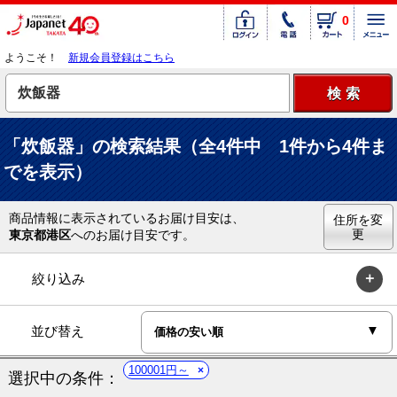
0
ようこそ！
新規会員登録はこちら
「炊飯器」の検索結果（全4件中 1件から4件ま
でを表示）
商品情報に表示されているお届け目安は、
住所を変
更
東京都港区
へのお届け目安です。
絞り込み
並び替え
100001円～
選択中の条件：