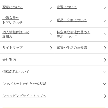
配送について
設置について
ご購入後の
返品・交換について
お問い合わせ
個人情報保護への
特定商取引法に基づく
取組み
表示について
サイトマップ
家電や生活の豆知識
会社案内
価格名称について
ジャパネットたかた公式SNS
ショッピングサイトトップへ