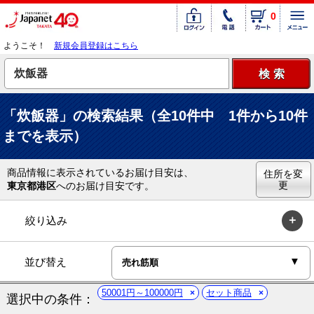
0
ようこそ！
新規会員登録はこちら
「炊飯器」の検索結果（全10件中 1件から10件
までを表示）
商品情報に表示されているお届け目安は、
住所を変
更
東京都港区
へのお届け目安です。
絞り込み
並び替え
50001円～100000円
セット商品
選択中の条件：