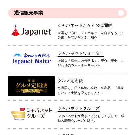
通信販売事業
ジャパネットたかた公式通販
家電を中心に、ジャパネットが自信をもって
厳選した商品だけをご紹介！
ジャパネットウォーター
上質な「富士山の天然水」。安心・安全、こ
だわりのウォーターサーバー
グルメ定期便
毎月届く、日本各地の名物・名産品。「美味
しい」で生活を変えませんか？
ジャパネットクルーズ
ジャパネットが磨き上げたおもてなしで、感
動の豪華クルーズ体験を。