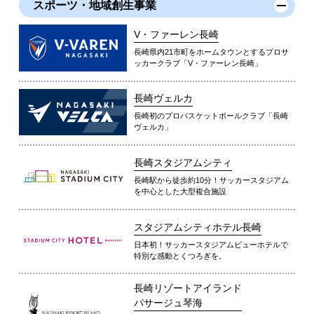
スポーツ・地域創生事業
V・ファーレン長崎
長崎県内21市町をホームタウンとするプロサ
ッカークラブ「V・ファーレン長崎」
長崎ヴェルカ
長崎初のプロバスケットボールクラブ「長崎
ヴェルカ」
長崎スタジアムシティ
長崎駅から徒歩約10分！サッカースタジアム
を中心とした大型複合施設
スタジアムシティホテル長崎
日本初！サッカースタジアムビューホテルで
特別な感動とくつろぎを。
長崎リゾートアイランド
パサージュ琴海