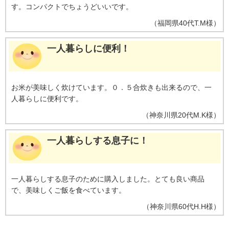
す。コンパクトでちょうどいいです。
（
福岡県
40代
T.M様
）
一人暮らしに便利！
お米が美味しく炊けています。０．５合炊きも出来るので、一
人暮らしに便利です。
（
神奈川県
20代
M.K様
）
一人暮らしする息子に！
一人暮らしする息子のために購入しました。とても良い商品
で、美味しくご飯を食べています。
（
神奈川県
60代
H.H様
）