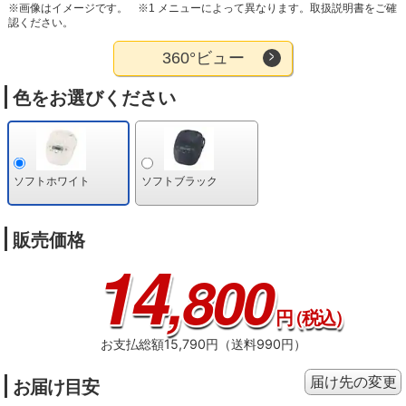
※画像はイメージです。
※1 メニューによって異なります。取扱説明書をご確
認ください。
360°ビュー
色をお選びください
ソフトホワイト
ソフトブラック
販売価格
14
,800
円
（税込）
お支払総額15,790円（送料990円）
届け先の変更
お届け目安