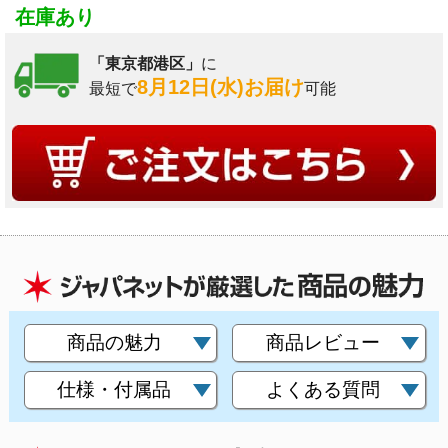
在庫あり
「東京都港区」
に
8月12日(水)お届け
最短で
可能
商品の魅力
商品レビュー
仕様・付属品
よくある質問