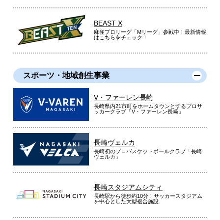
BEAST X
麻雀プロリーグ「Mリーグ」参戦中！最新情報
はこちらをチェック！
スポーツ・地域創生事業
V・ファーレン長崎
長崎県内21市町をホームタウンとするプロサ
ッカークラブ「V・ファーレン長崎」
長崎ヴェルカ
長崎初のプロバスケットボールクラブ「長崎
ヴェルカ」
長崎スタジアムシティ
長崎駅から徒歩約10分！サッカースタジアム
を中心とした大型複合施設