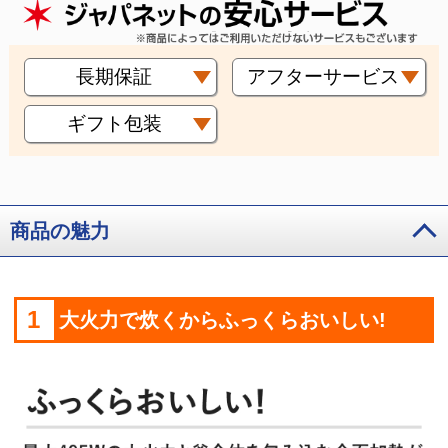
長期保証
アフターサービス
ギフト包装
商品の魅力
1
大火力で炊くからふっくらおいしい!