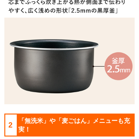
「無洗米」や「麦ごはん」メニューも充
2
実！