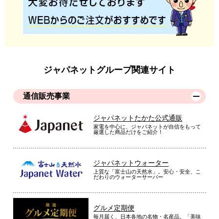
ジャパネットグループ関連サイト
通信販売事業
ジャパネットたかた公式通販
家電を中心に、ジャパネットが自信をもって
厳選した商品だけをご紹介！
ジャパネットウォーター
上質な「富士山の天然水」。安心・安全、こ
だわりのウォーターサーバー
グルメ定期便
毎月届く、日本各地の名物・名産品。「美味