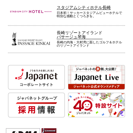
スタジアムシティホテル長崎
日本初！サッカースタジアムビューホテルで
特別な感動とくつろぎを。
長崎リゾートアイランド
パサージュ琴海
長崎の内海・大村湾に面したゴルフ＆ホテル
のリゾートアイランド