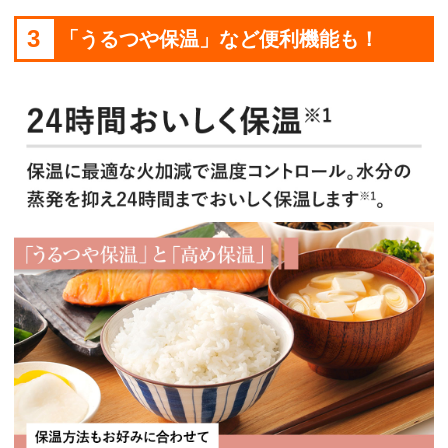
3
「うるつや保温」など便利機能も！