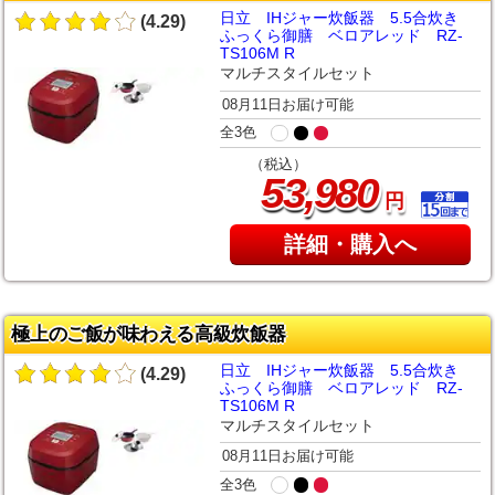
日立 IHジャー炊飯器 5.5合炊き
(4.29)
ふっくら御膳 ベロアレッド RZ-
TS106M R
マルチスタイルセット
08月11日お届け可能
全3色
（税込）
,
53
980
円
詳細・購入へ
極上のご飯が味わえる高級炊飯器
日立 IHジャー炊飯器 5.5合炊き
(4.29)
ふっくら御膳 ベロアレッド RZ-
TS106M R
マルチスタイルセット
08月11日お届け可能
全3色