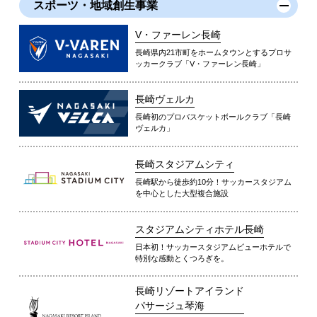
スポーツ・地域創生事業
V・ファーレン長崎
長崎県内21市町をホームタウンとするプロサ
ッカークラブ「V・ファーレン長崎」
長崎ヴェルカ
長崎初のプロバスケットボールクラブ「長崎
ヴェルカ」
長崎スタジアムシティ
長崎駅から徒歩約10分！サッカースタジアム
を中心とした大型複合施設
スタジアムシティホテル長崎
日本初！サッカースタジアムビューホテルで
特別な感動とくつろぎを。
長崎リゾートアイランド
パサージュ琴海