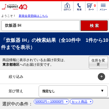
0
ようこそ！
新規会員登録はこちら
「炊飯器 IH」の検索結果（全10件中 1件から10
件までを表示）
商品情報に表示されているお届け目安は、
住所を変
更
東京都港区
へのお届け目安です。
絞り込み
並び替え
50001円～100000円
セット商品
選択中の条件：