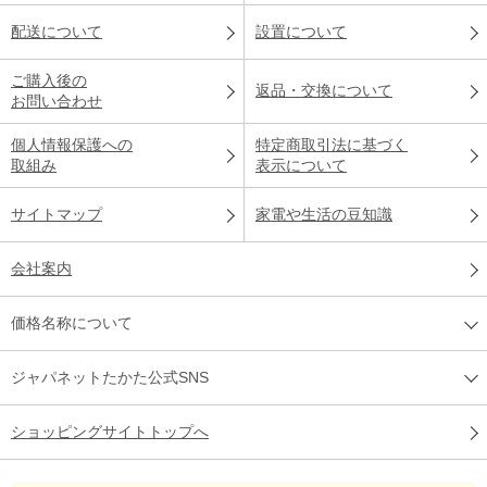
配送について
設置について
ご購入後の
返品・交換について
お問い合わせ
個人情報保護への
特定商取引法に基づく
取組み
表示について
サイトマップ
家電や生活の豆知識
会社案内
価格名称について
ジャパネットたかた公式SNS
ショッピングサイトトップへ