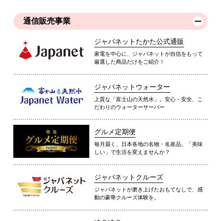
通信販売事業
ジャパネットたかた公式通販
家電を中心に、ジャパネットが自信をもって
厳選した商品だけをご紹介！
ジャパネットウォーター
上質な「富士山の天然水」。安心・安全、こ
だわりのウォーターサーバー
グルメ定期便
毎月届く、日本各地の名物・名産品。「美味
しい」で生活を変えませんか？
ジャパネットクルーズ
ジャパネットが磨き上げたおもてなしで、感
動の豪華クルーズ体験を。