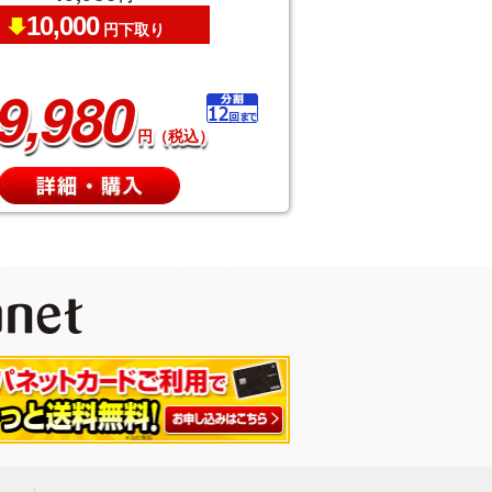
10,000
円下取り
9,980
円（税込）