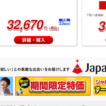
下取り後価格
32,670
3
円（税込）