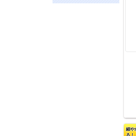
細や
る！