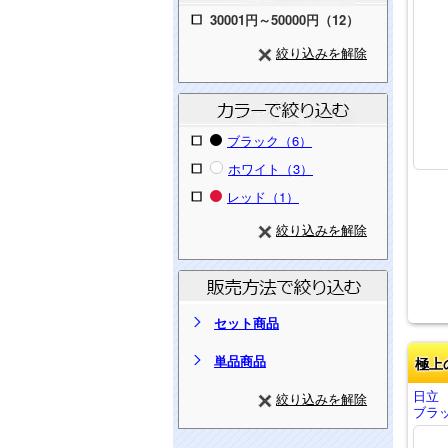
30001円～50000円（12）
絞り込みを解除
ブラック（6）
ホワイト（3）
レッド（1）
絞り込みを解除
セット商品
単品商品
極上
日立
絞り込みを解除
ブラッ