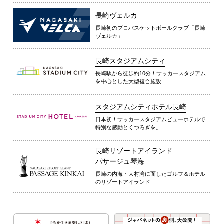
長崎ヴェルカ
長崎初のプロバスケットボールクラブ「長崎
ヴェルカ」
長崎スタジアムシティ
長崎駅から徒歩約10分！サッカースタジアム
を中心とした大型複合施設
スタジアムシティホテル長崎
日本初！サッカースタジアムビューホテルで
特別な感動とくつろぎを。
長崎リゾートアイランド
パサージュ琴海
長崎の内海・大村湾に面したゴルフ＆ホテル
のリゾートアイランド