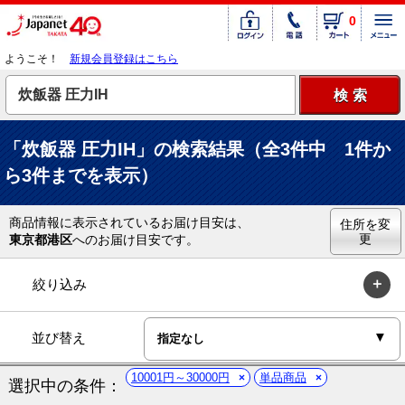
0
ようこそ！
新規会員登録はこちら
「炊飯器 圧力IH」の検索結果（全3件中 1件か
ら3件までを表示）
商品情報に表示されているお届け目安は、
住所を変
更
東京都港区
へのお届け目安です。
絞り込み
並び替え
10001円～30000円
単品商品
選択中の条件：