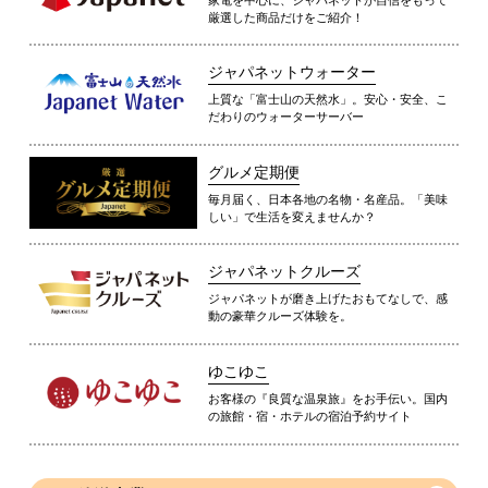
厳選した商品だけをご紹介！
ジャパネットウォーター
上質な「富士山の天然水」。安心・安全、こ
だわりのウォーターサーバー
グルメ定期便
毎月届く、日本各地の名物・名産品。「美味
しい」で生活を変えませんか？
ジャパネットクルーズ
ジャパネットが磨き上げたおもてなしで、感
動の豪華クルーズ体験を。
ゆこゆこ
お客様の『良質な温泉旅』をお手伝い。国内
の旅館・宿・ホテルの宿泊予約サイト