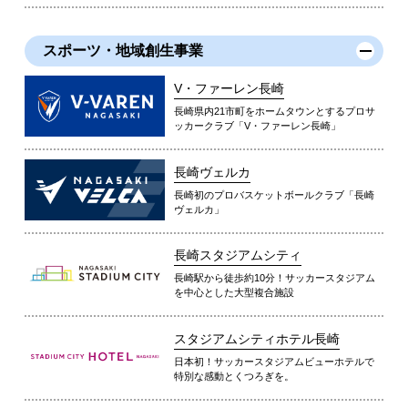
スポーツ・地域創生事業
V・ファーレン長崎
長崎県内21市町をホームタウンとするプロサ
ッカークラブ「V・ファーレン長崎」
長崎ヴェルカ
長崎初のプロバスケットボールクラブ「長崎
ヴェルカ」
長崎スタジアムシティ
長崎駅から徒歩約10分！サッカースタジアム
を中心とした大型複合施設
スタジアムシティホテル長崎
日本初！サッカースタジアムビューホテルで
特別な感動とくつろぎを。