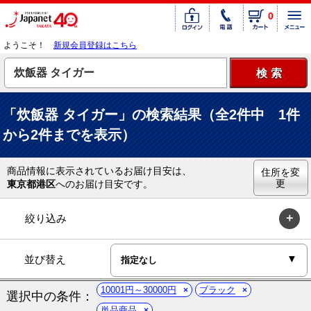
0
ようこそ！
新規会員登録はこちら
「炊飯器 タイガー」の検索結果（全2件中 1件
から2件までを表示）
商品情報に表示されているお届け目安は、
住所を変
更
東京都港区
へのお届け目安です。
絞り込み
並び替え
10001円～30000円
ブラック
選択中の条件：
単品商品