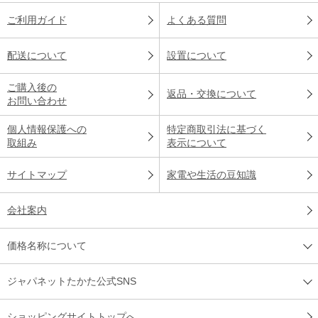
ご利用ガイド
よくある質問
配送について
設置について
ご購入後の
返品・交換について
お問い合わせ
個人情報保護への
特定商取引法に基づく
取組み
表示について
サイトマップ
家電や生活の豆知識
会社案内
価格名称について
ジャパネットたかた公式SNS
ショッピングサイトトップへ