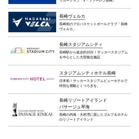
ッカークラブ「V・ファーレン長崎」
長崎ヴェルカ
長崎初のプロバスケットボールクラブ「長崎
ヴェルカ」
長崎スタジアムシティ
長崎駅から徒歩約10分！サッカースタジアム
を中心とした大型複合施設
スタジアムシティホテル長崎
日本初！サッカースタジアムビューホテルで
特別な感動とくつろぎを。
長崎リゾートアイランド
パサージュ琴海
長崎の内海・大村湾に面したゴルフ＆ホテル
のリゾートアイランド