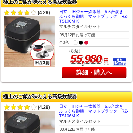
極上のご飯が味わえる高級炊飯器
日立 IHジャー炊飯器 5.5合炊き
(4.29)
ふっくら御膳 マットブラック RZ-
TS106M K
マルチスタイルセット
08月12日お届け可能
全3色
（税込）
,
55
980
円
詳細・購入へ
極上のご飯が味わえる高級炊飯器
日立 IHジャー炊飯器 5.5合炊き
(4.29)
ふっくら御膳 マットブラック RZ-
TS106M K
マルチスタイルセット
08月12日お届け可能