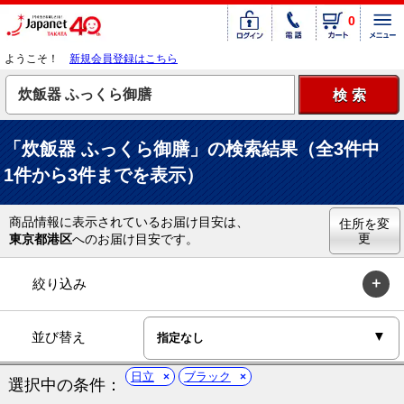
0
ようこそ！
新規会員登録はこちら
「炊飯器 ふっくら御膳」の検索結果（全3件中
1件から3件までを表示）
商品情報に表示されているお届け目安は、
住所を変
更
東京都港区
へのお届け目安です。
絞り込み
並び替え
日立
ブラック
選択中の条件：