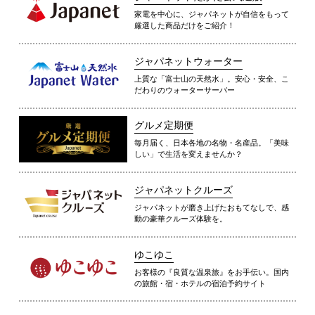
家電を中心に、ジャパネットが自信をもって
厳選した商品だけをご紹介！
ジャパネットウォーター
上質な「富士山の天然水」。安心・安全、こ
だわりのウォーターサーバー
グルメ定期便
毎月届く、日本各地の名物・名産品。「美味
しい」で生活を変えませんか？
ジャパネットクルーズ
ジャパネットが磨き上げたおもてなしで、感
動の豪華クルーズ体験を。
ゆこゆこ
お客様の『良質な温泉旅』をお手伝い。国内
の旅館・宿・ホテルの宿泊予約サイト