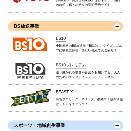
お客様の『良質な温泉旅』をお手伝い。国内
の旅館・宿・ホテルの宿泊予約サイト
BS放送事業
BS10
全国無料のBS放送局『BS10』。クイズにゴル
フに映画に麻雀、楽しい番組てんこ盛り！
BS10プレミアム
語り継がれる映画や音楽をお届けする、大人
のためのエンタテインメントチャンネル
BEAST X
麻雀プロリーグ「Mリーグ」参戦中！最新情報
はこちらをチェック！
スポーツ・地域創生事業