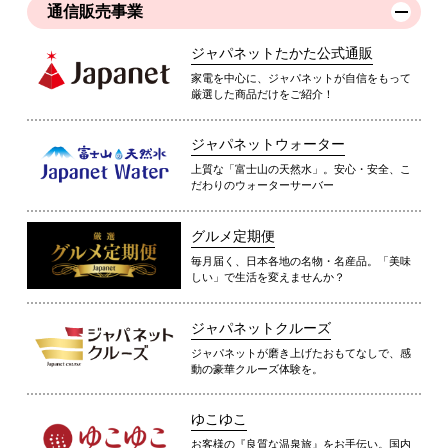
通信販売事業
ジャパネットたかた公式通販
家電を中心に、ジャパネットが自信をもって
厳選した商品だけをご紹介！
ジャパネットウォーター
上質な「富士山の天然水」。安心・安全、こ
だわりのウォーターサーバー
グルメ定期便
毎月届く、日本各地の名物・名産品。「美味
しい」で生活を変えませんか？
ジャパネットクルーズ
ジャパネットが磨き上げたおもてなしで、感
動の豪華クルーズ体験を。
ゆこゆこ
お客様の『良質な温泉旅』をお手伝い。国内