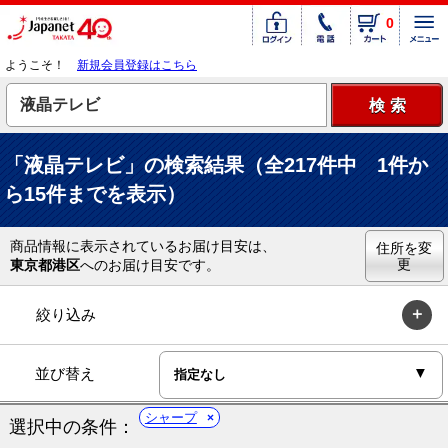
0
ようこそ！
新規会員登録はこちら
「液晶テレビ」の検索結果（全217件中 1件か
ら15件までを表示）
商品情報に表示されているお届け目安は、
住所を変
更
東京都港区
へのお届け目安です。
絞り込み
並び替え
シャープ
選択中の条件：