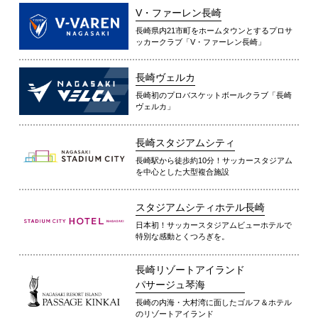
V・ファーレン長崎
長崎県内21市町をホームタウンとするプロサ
ッカークラブ「V・ファーレン長崎」
長崎ヴェルカ
長崎初のプロバスケットボールクラブ「長崎
ヴェルカ」
長崎スタジアムシティ
長崎駅から徒歩約10分！サッカースタジアム
を中心とした大型複合施設
スタジアムシティホテル長崎
日本初！サッカースタジアムビューホテルで
特別な感動とくつろぎを。
長崎リゾートアイランド
パサージュ琴海
長崎の内海・大村湾に面したゴルフ＆ホテル
のリゾートアイランド