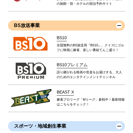
の旅館・宿・ホテルの宿泊予約サイト
BS放送事業
BS10
全国無料のBS放送局『BS10』。クイズにゴル
フに映画に麻雀、楽しい番組てんこ盛り！
BS10プレミアム
語り継がれる映画や音楽をお届けする、大人
のためのエンタテインメントチャンネル
BEAST X
麻雀プロリーグ「Mリーグ」参戦中！最新情報
はこちらをチェック！
スポーツ・地域創生事業