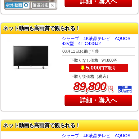
詳細・購入へ
ネット動画も高画質で観られる！
シャープ 4K液晶テレビ AQUOS
43V型 4T-C43GJ2
08月11日お届け可能
下取りなし価格
94,800円
5,000
下取り
円
下取り後価格（税込）
,
89
800
円
詳細・購入へ
ネット動画も高画質で観られる！
シャープ 4K液晶テレビ AQUOS