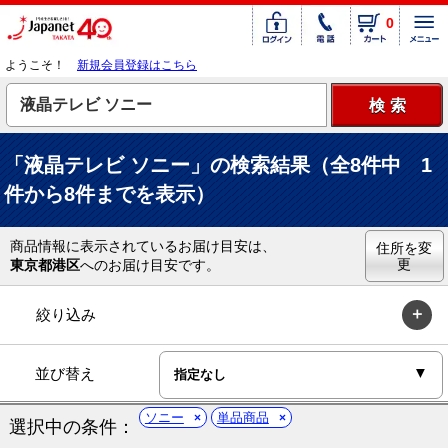
0
ようこそ！
新規会員登録はこちら
「液晶テレビ ソニー」の検索結果（全8件中 1
件から8件までを表示）
商品情報に表示されているお届け目安は、
住所を変
更
東京都港区
へのお届け目安です。
絞り込み
並び替え
ソニー
単品商品
選択中の条件：