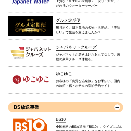
上質な「富士山の天然水」。安心・安全、こ
だわりのウォーターサーバー
グルメ定期便
毎月届く、日本各地の名物・名産品。「美味
しい」で生活を変えませんか？
ジャパネットクルーズ
ジャパネットが磨き上げたおもてなしで、感
動の豪華クルーズ体験を。
ゆこゆこ
お客様の『良質な温泉旅』をお手伝い。国内
の旅館・宿・ホテルの宿泊予約サイト
BS放送事業
BS10
全国無料のBS放送局『BS10』。クイズにゴル