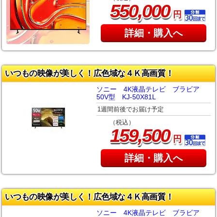
,
550
000
円
詳細・購入へ
いつもの映像が美しく！広色域な４Ｋ高画質！
ソニー 4K液晶テレビ ブラビア
50V型 KJ-50X81L
1週間前後でお届け予定
（税込）
,
159
500
円
詳細・購入へ
いつもの映像が美しく！広色域な４Ｋ高画質！
ソニー 4K液晶テレビ ブラビア