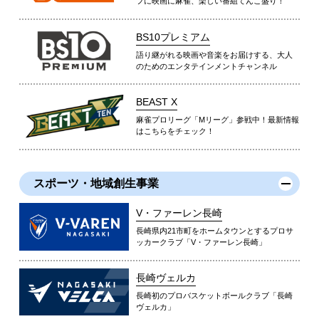
フに映画に麻雀、楽しい番組てんこ盛り！
BS10プレミアム
語り継がれる映画や音楽をお届けする、大人
のためのエンタテインメントチャンネル
BEAST X
麻雀プロリーグ「Mリーグ」参戦中！最新情報
はこちらをチェック！
スポーツ・地域創生事業
V・ファーレン長崎
長崎県内21市町をホームタウンとするプロサ
ッカークラブ「V・ファーレン長崎」
長崎ヴェルカ
長崎初のプロバスケットボールクラブ「長崎
ヴェルカ」