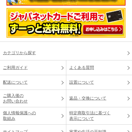
カテゴリから探す
ご利用ガイド
よくある質問
配送について
設置について
ご購入後の
返品・交換について
お問い合わせ
個人情報保護への
特定商取引法に基づく
取組み
表示について
サイトマップ
家電や生活の豆知識