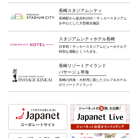
長崎スタジアムシティ
長崎駅から徒歩約10分！サッカースタジアム
を中心とした大型複合施設
スタジアムシティホテル長崎
日本初！サッカースタジアムビューホテルで
特別な感動とくつろぎを。
長崎リゾートアイランド
パサージュ琴海
長崎の内海・大村湾に面したゴルフ＆ホテル
のリゾートアイランド