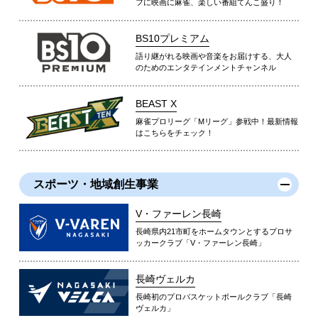
フに映画に麻雀、楽しい番組てんこ盛り！
BS10プレミアム
語り継がれる映画や音楽をお届けする、大人
のためのエンタテインメントチャンネル
BEAST X
麻雀プロリーグ「Mリーグ」参戦中！最新情報
はこちらをチェック！
スポーツ・地域創生事業
V・ファーレン長崎
長崎県内21市町をホームタウンとするプロサ
ッカークラブ「V・ファーレン長崎」
長崎ヴェルカ
長崎初のプロバスケットボールクラブ「長崎
ヴェルカ」