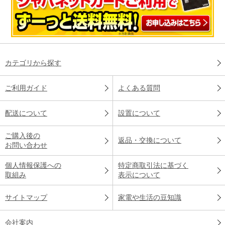
カテゴリから探す
ご利用ガイド
よくある質問
配送について
設置について
ご購入後の
返品・交換について
お問い合わせ
個人情報保護への
特定商取引法に基づく
取組み
表示について
サイトマップ
家電や生活の豆知識
会社案内