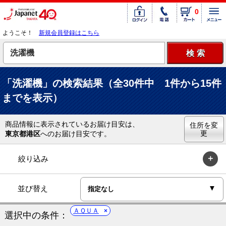
0
ようこそ！
新規会員登録はこちら
「洗濯機」の検索結果（全30件中 1件から15件
までを表示）
商品情報に表示されているお届け目安は、
住所を変
更
東京都港区
へのお届け目安です。
絞り込み
並び替え
ＡＱＵＡ
選択中の条件：