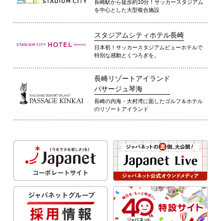
長崎駅から徒歩約10分！サッカースタジアム
を中心とした大型複合施設
スタジアムシティホテル長崎
日本初！サッカースタジアムビューホテルで
特別な感動とくつろぎを。
長崎リゾートアイランド
パサージュ琴海
長崎の内海・大村湾に面したゴルフ＆ホテル
のリゾートアイランド