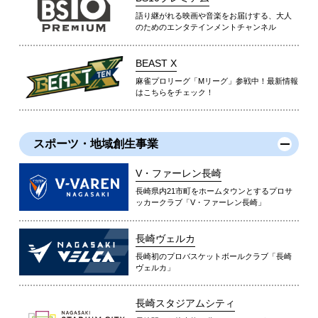
語り継がれる映画や音楽をお届けする、大人
のためのエンタテインメントチャンネル
BEAST X
麻雀プロリーグ「Mリーグ」参戦中！最新情報
はこちらをチェック！
スポーツ・地域創生事業
V・ファーレン長崎
長崎県内21市町をホームタウンとするプロサ
ッカークラブ「V・ファーレン長崎」
長崎ヴェルカ
長崎初のプロバスケットボールクラブ「長崎
ヴェルカ」
長崎スタジアムシティ