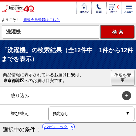
0
ようこそ！
新規会員登録はこちら
「洗濯機」の検索結果（全12件中 1件から12件
までを表示）
商品情報に表示されているお届け目安は、
住所を変
更
東京都港区
へのお届け目安です。
絞り込み
並び替え
パナソニック
選択中の条件：