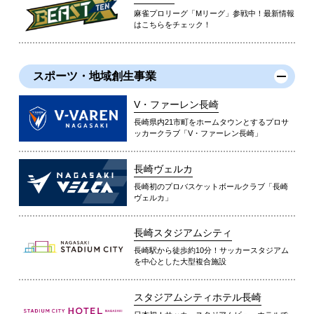
麻雀プロリーグ「Mリーグ」参戦中！最新情報
はこちらをチェック！
スポーツ・地域創生事業
V・ファーレン長崎
長崎県内21市町をホームタウンとするプロサ
ッカークラブ「V・ファーレン長崎」
長崎ヴェルカ
長崎初のプロバスケットボールクラブ「長崎
ヴェルカ」
長崎スタジアムシティ
長崎駅から徒歩約10分！サッカースタジアム
を中心とした大型複合施設
スタジアムシティホテル長崎