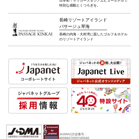
日本初！サッカースタジアムビューホテルで
特別な感動とくつろぎを。
長崎リゾートアイランド
パサージュ琴海
長崎の内海・大村湾に面したゴルフ＆ホテル
のリゾートアイランド
JASRAC許諾番号：
9009927005Y45040