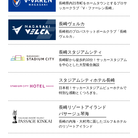
長崎県内21市町をホームタウンとするプロサ
ッカークラブ「V・ファーレン長崎」
長崎ヴェルカ
長崎初のプロバスケットボールクラブ「長崎
ヴェルカ」
長崎スタジアムシティ
長崎駅から徒歩約10分！サッカースタジアム
を中心とした大型複合施設
スタジアムシティホテル長崎
日本初！サッカースタジアムビューホテルで
特別な感動とくつろぎを。
長崎リゾートアイランド
パサージュ琴海
長崎の内海・大村湾に面したゴルフ＆ホテル
のリゾートアイランド