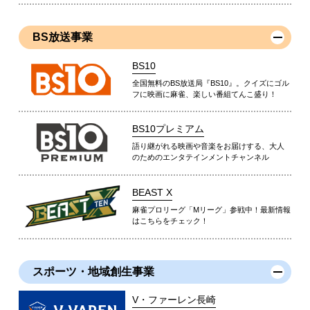
BS放送事業
BS10
全国無料のBS放送局『BS10』。クイズにゴル
フに映画に麻雀、楽しい番組てんこ盛り！
BS10プレミアム
語り継がれる映画や音楽をお届けする、大人
のためのエンタテインメントチャンネル
BEAST X
麻雀プロリーグ「Mリーグ」参戦中！最新情報
はこちらをチェック！
スポーツ・地域創生事業
V・ファーレン長崎