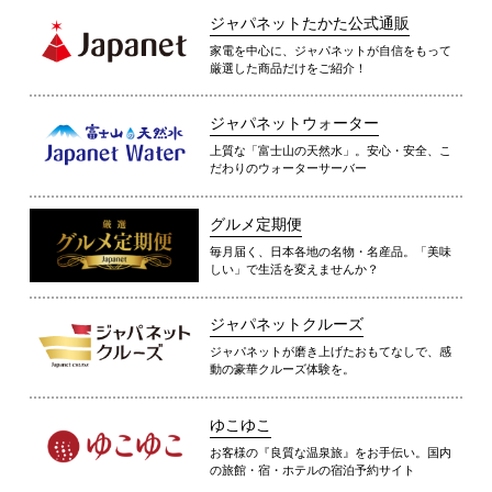
ジャパネットたかた公式通販
家電を中心に、ジャパネットが自信をもって
厳選した商品だけをご紹介！
ジャパネットウォーター
上質な「富士山の天然水」。安心・安全、こ
だわりのウォーターサーバー
グルメ定期便
毎月届く、日本各地の名物・名産品。「美味
しい」で生活を変えませんか？
ジャパネットクルーズ
ジャパネットが磨き上げたおもてなしで、感
動の豪華クルーズ体験を。
ゆこゆこ
お客様の『良質な温泉旅』をお手伝い。国内
の旅館・宿・ホテルの宿泊予約サイト