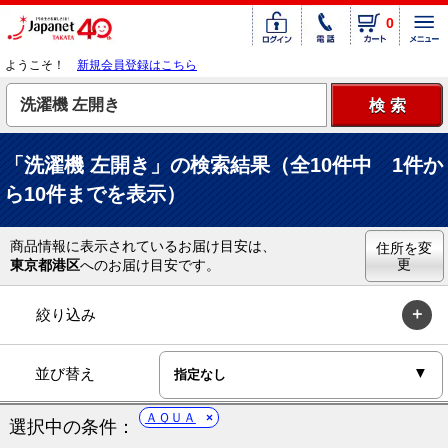
0
ようこそ！
新規会員登録はこちら
「洗濯機 左開き」の検索結果（全10件中 1件か
ら10件までを表示）
商品情報に表示されているお届け目安は、
住所を変
更
東京都港区
へのお届け目安です。
絞り込み
並び替え
ＡＱＵＡ
選択中の条件：