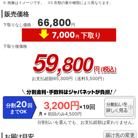
※ 画像はイメージです。
※1 衣類の量や種類により異なります。
販売価格
66,800
下取りなし価格
円
7,000
下取り
円
下取り後価格
59
,800
円
（税込）
お支払総額65,300円（送料5,500円）
20
3,200円
分割
回
×19回
までOK
※ 初回のみ4,500円
分割払いを選んでも、お支払総額は変わりません。
届け先の変更
お届け目安