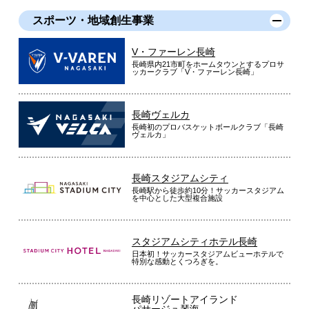
スポーツ・地域創生事業
V・ファーレン長崎
長崎県内21市町をホームタウンとするプロサ
ッカークラブ「V・ファーレン長崎」
長崎ヴェルカ
長崎初のプロバスケットボールクラブ「長崎
ヴェルカ」
長崎スタジアムシティ
長崎駅から徒歩約10分！サッカースタジアム
を中心とした大型複合施設
スタジアムシティホテル長崎
日本初！サッカースタジアムビューホテルで
特別な感動とくつろぎを。
長崎リゾートアイランド