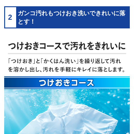
ガンコ汚れもつけおき洗いできれいに落
2
とす！