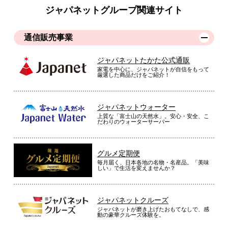
ジャパネットグループ関連サイト
通信販売事業
ジャパネットたかた公式通販
家電を中心に、ジャパネットが自信をもって
厳選した商品だけをご紹介！
ジャパネットウォーター
上質な「富士山の天然水」。安心・安全、こ
だわりのウォーターサーバー
グルメ定期便
毎月届く、日本各地の名物・名産品。「美味
しい」で生活を変えませんか？
ジャパネットクルーズ
ジャパネットが磨き上げたおもてなしで、感
動の豪華クルーズ体験を。