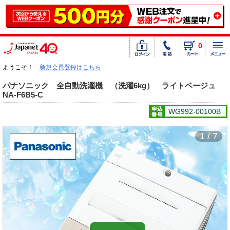
0
ようこそ！
新規会員登録はこちら
パナソニック 全自動洗濯機 （洗濯6kg） ライトベージュ
NA-F6B5-C
WG992-00100B
1 / 7