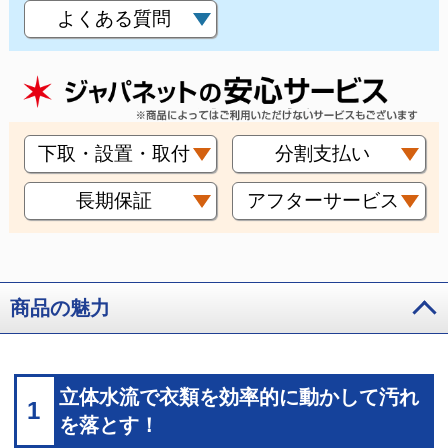
よくある質問
下取・設置・取付
分割支払い
長期保証
アフターサービス
商品の魅力
立体水流で衣類を効率的に動かして汚れ
1
を落とす！