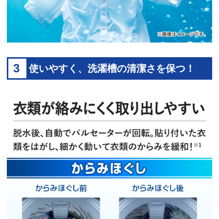
3
使いやすく、洗濯槽の清潔さを保つ！