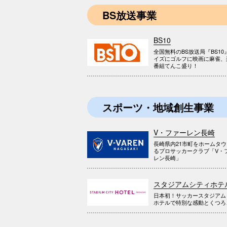
BS放送事業
BS10
全国無料のBS放送局『BS10
イズにゴルフに映画に麻雀、
番組てんこ盛り！
スポーツ・地域創生事業
V・ファーレン長崎
長崎県内21市町をホームタ
るプロサッカークラブ「V・
レン長崎」
スタジアムシティホテ
日本初！サッカースタジアム
ホテルで特別な感動とくつろ