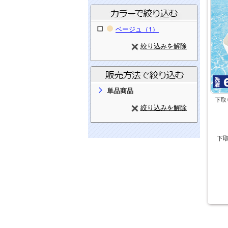
ベージュ（1）
絞り込みを解除
単品商品
下取
絞り込みを解除
下