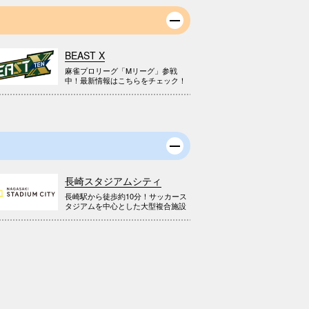
BEAST X
麻雀プロリーグ「Mリーグ」参戦
中！最新情報はこちらをチェック！
長崎スタジアムシティ
長崎駅から徒歩約10分！サッカース
タジアムを中心とした大型複合施設