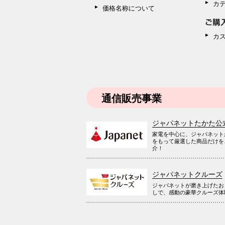
カ
価格名称について
カ
通信販売事業
ジャパネットたかた公
家電を中心に、ジャパネット
をもって厳選した商品だけを
介！
ジャパネットクルーズ
ジャパネットが磨き上げたお
しで、感動の豪華クルーズ体