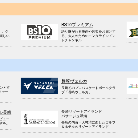
BS10プレミアム
』。ク
語り継がれる映画や音楽をお届けす
楽しい
る、大人のためのエンタテインメン
トチャンネル
長崎ヴェルカ
ウンとす
長崎初のプロバスケットボールクラ
ファー
ブ「長崎ヴェルカ」
長崎リゾートアイランド
ル長崎
パサージュ琴海
ビュー
長崎の内海・大村湾に面したゴルフ
ぎを。
＆ホテルのリゾートアイランド