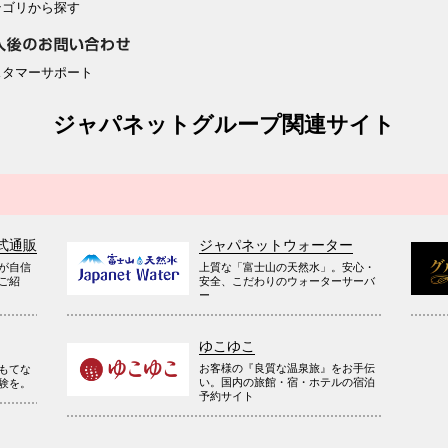
テゴリから探す
スタマーサポート
ジャパネットグループ関連サイト
式通販
ジャパネットウォーター
が自信
上質な「富士山の天然水」。安心・
ご紹
安全、こだわりのウォーターサーバ
ー
ゆこゆこ
お客様の『良質な温泉旅』をお手伝
もてな
い。国内の旅館・宿・ホテルの宿泊
験を。
予約サイト