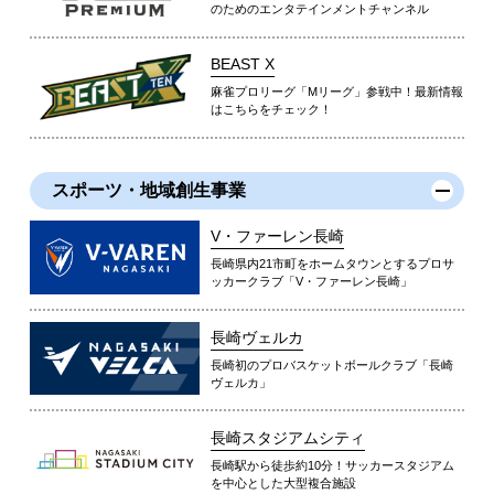
のためのエンタテインメントチャンネル
BEAST X
麻雀プロリーグ「Mリーグ」参戦中！最新情報
はこちらをチェック！
スポーツ・地域創生事業
V・ファーレン長崎
長崎県内21市町をホームタウンとするプロサ
ッカークラブ「V・ファーレン長崎」
長崎ヴェルカ
長崎初のプロバスケットボールクラブ「長崎
ヴェルカ」
長崎スタジアムシティ
長崎駅から徒歩約10分！サッカースタジアム
を中心とした大型複合施設