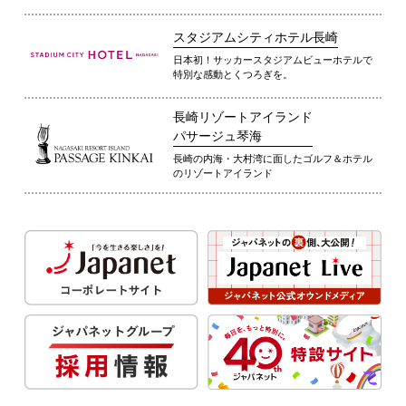
スタジアムシティホテル長崎
日本初！サッカースタジアムビューホテルで
特別な感動とくつろぎを。
長崎リゾートアイランド
パサージュ琴海
長崎の内海・大村湾に面したゴルフ＆ホテル
のリゾートアイランド