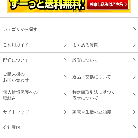
カテゴリから探す
ご利用ガイド
よくある質問
配送について
設置について
ご購入後の
返品・交換について
お問い合わせ
個人情報保護への
特定商取引法に基づく
取組み
表示について
サイトマップ
家電や生活の豆知識
会社案内