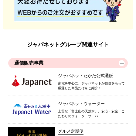
ジャパネットグループ関連サイト
通信販売事業
ジャパネットたかた公式通販
家電を中心に、ジャパネットが自信をもって
厳選した商品だけをご紹介！
ジャパネットウォーター
上質な「富士山の天然水」。安心・安全、こ
だわりのウォーターサーバー
グルメ定期便